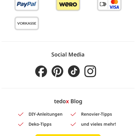
Social Media
tedo
x
Blog
DIY-Anleitungen
Renovier-Tipps
Deko-Tipps
und vieles mehr!