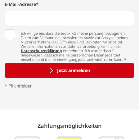
E-Mail-Adresse
*
Ich willige ein, dass die tedox KG meine personenbezogenen
Daten zum Versand des Newsletters sowie zur Analyse meines
Nutzerverhaltens (z.B. Öffnungs- und Klickraten) verarbeitet.
Weitere Informationen zur Datenverarbeitung kann ich der
Datenschutzerklärung
entnehmen. Ich wurde darauf
hingewiesen, dass ich meine persönlichen Daten jederzeit
einsehen und meine Einwilligung jederzeit widerrufen kann.
*
Jetzt anmelden
*
Pflichtfelder
Zahlungs­möglich­keiten