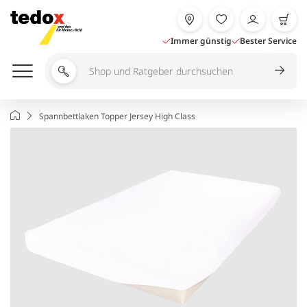
Zum
Inhalt
springen
Immer günstig
Bester Service
Shop
und
Ratgeber
Startseite
Spannbettlaken Topper Jersey High Class
durchsuchen