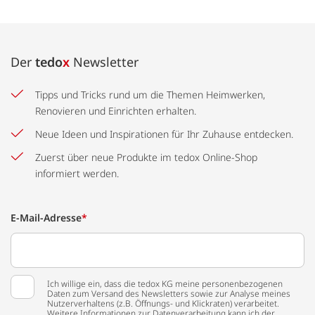
Der
tedo
x
Newsletter
Tipps und Tricks rund um die Themen Heimwerken,
Renovieren und Einrichten erhalten.
Neue Ideen und Inspirationen für Ihr Zuhause entdecken.
Zuerst über neue Produkte im tedox Online-Shop
informiert werden.
E-Mail-Adresse
*
Ich willige ein, dass die tedox KG meine personenbezogenen
Daten zum Versand des Newsletters sowie zur Analyse meines
Nutzerverhaltens (z.B. Öffnungs- und Klickraten) verarbeitet.
Weitere Informationen zur Datenverarbeitung kann ich der