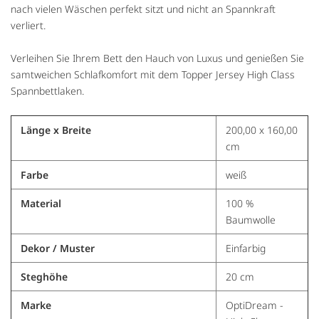
nach vielen Wäschen perfekt sitzt und nicht an Spannkraft
verliert.
Verleihen Sie Ihrem Bett den Hauch von Luxus und genießen Sie
samtweichen Schlafkomfort mit dem Topper Jersey High Class
Spannbettlaken.
Länge x Breite
200,00 x 160,00
cm
Farbe
weiß
Material
100 %
Baumwolle
Dekor / Muster
Einfarbig
Steghöhe
20 cm
Marke
OptiDream -