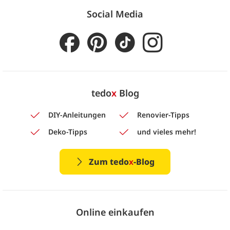
Social Media
tedo
x
Blog
DIY-Anleitungen
Renovier-Tipps
Deko-Tipps
und vieles mehr!
Zum tedo
x
-Blog
Online einkaufen