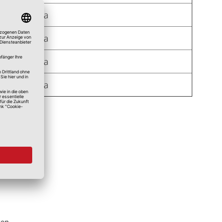
Ja
Ja
Ja
Ja
ten