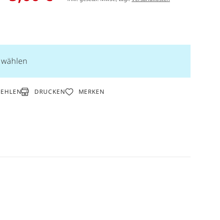
n wählen
DRUCKEN
FEHLEN
MERKEN