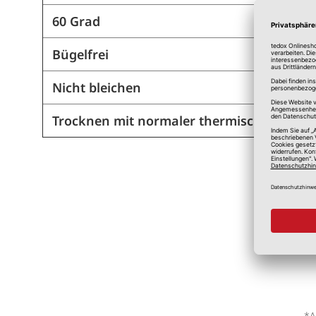
60 Grad
Bügelfrei
Nicht bleichen
Trocknen mit normaler thermischer Bean
*A