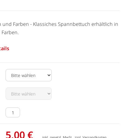
 und Farben - Klassiches Spannbettuch erhältlich in
 Farben.
ails
5,00 €
inkl. gesetzl. MwSt., zzgl.
Versandkosten