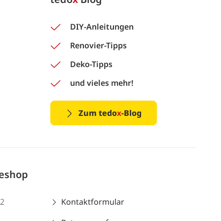
DIY-Anleitungen
Renovier-Tipps
Deko-Tipps
und vieles mehr!
Zum tedo
x
-Blog
neshop
12
Kontaktformular