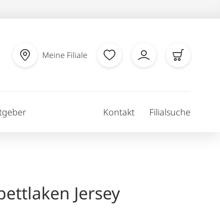
Meine Filiale
tgeber
Kontakt
Filialsuche
ettlaken Jersey