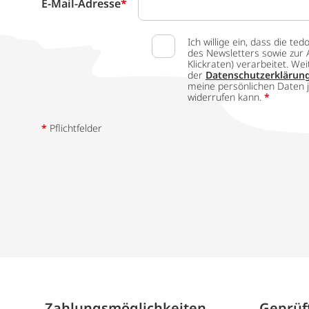
E-Mail-Adresse
*
Ich willige ein, dass die
des Newsletters sowie zur 
Klickraten) verarbeitet. W
der
Datenschutzerklärun
meine persönlichen Daten j
widerrufen kann.
*
*
Pflichtfelder
Zahlungs­möglich­keiten
Geprüft