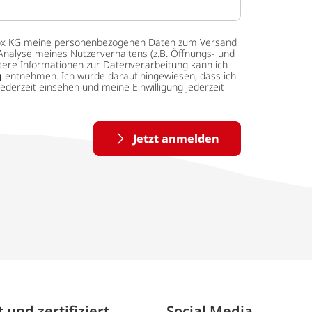
 tedox KG meine personenbezogenen Daten zum Versand
Analyse meines Nutzerverhaltens (z.B. Öffnungs- und
eitere Informationen zur Datenverarbeitung kann ich
g
entnehmen. Ich wurde darauf hingewiesen, dass ich
ederzeit einsehen und meine Einwilligung jederzeit
Jetzt anmelden
 und zertifiziert
Social Media