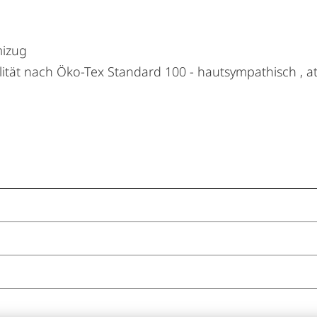
mizug
lität nach Öko-Tex Standard 100 - hautsympathisch , a