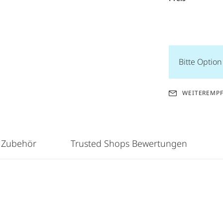
Bitte Optio
WEITEREMP
 Zubehör
Trusted Shops Bewertungen