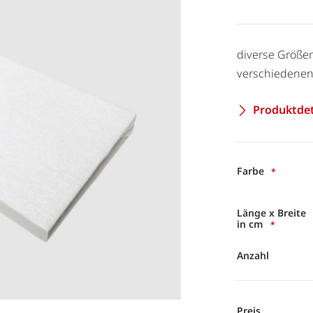
diverse Größen
verschiedenen
Produktdet
Farbe
Länge x Breite
in cm
Anzahl
Preis