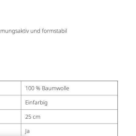
tmungsaktiv und formstabil
100 % Baumwolle
Einfarbig
25 cm
Ja