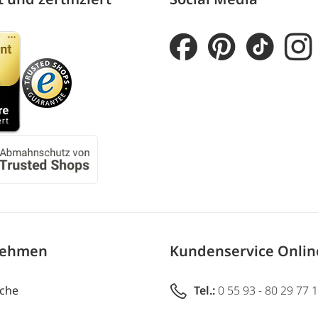
nehmen
Kundenservice Onli
uche
Tel.:
0 55 93 - 80 29 77 