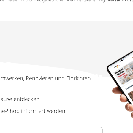
imwerken, Renovieren und Einrichten
hause entdecken.
ne-Shop informiert werden.