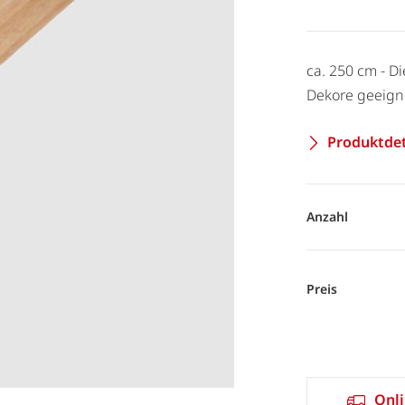
ca. 250 cm - D
Dekore geeign
Produktdet
Anzahl
Preis
Onli