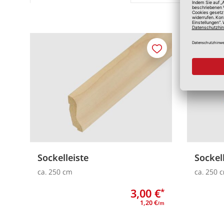
Merken
Sockelleiste
Sockel
ca. 250 cm
ca. 250 
3,00 €
*
1,20 €
/m