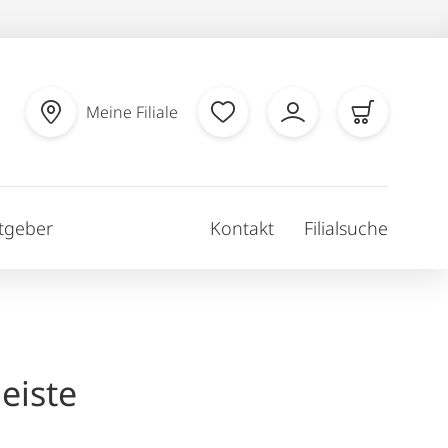
Meine Filiale
tgeber
Kontakt
Filialsuche
eiste