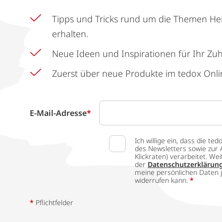
Tipps und Tricks rund um die Themen He
erhalten.
Neue Ideen und Inspirationen für Ihr Zu
Zuerst über neue Produkte im tedox Onli
E-Mail-Adresse
*
Ich willige ein, dass die
des Newsletters sowie zur 
Klickraten) verarbeitet. W
der
Datenschutzerklärun
meine persönlichen Daten j
widerrufen kann.
*
*
Pflichtfelder