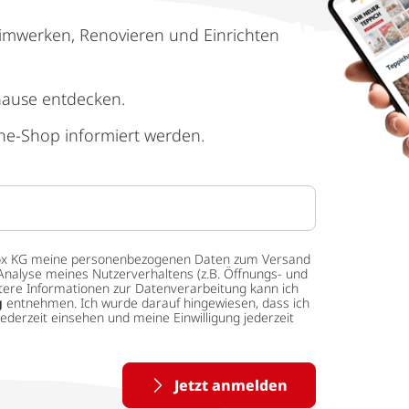
imwerken, Renovieren und Einrichten
hause entdecken.
ne-Shop informiert werden.
 tedox KG meine personenbezogenen Daten zum Versand
Analyse meines Nutzerverhaltens (z.B. Öffnungs- und
eitere Informationen zur Datenverarbeitung kann ich
g
entnehmen. Ich wurde darauf hingewiesen, dass ich
ederzeit einsehen und meine Einwilligung jederzeit
Jetzt anmelden