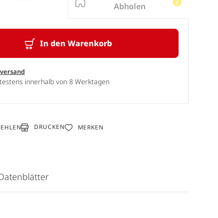
Abholen
In den Warenkorb
sversand
ätestens innerhalb von 8 Werktagen
DRUCKEN
FEHLEN
MERKEN
Datenblätter