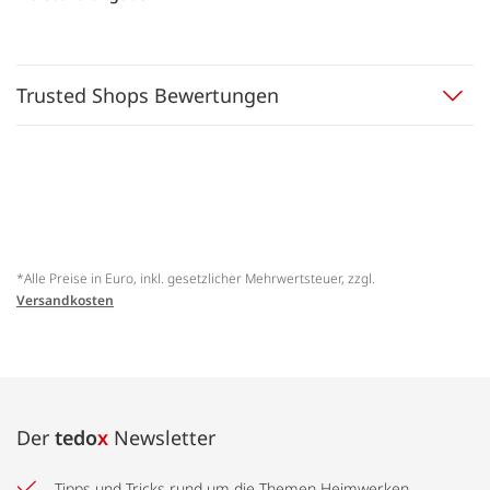
Trusted Shops Bewertungen
*Alle Preise in Euro, inkl. gesetzlicher Mehrwertsteuer, zzgl.
Versandkosten
Der
tedo
x
Newsletter
Tipps und Tricks rund um die Themen Heimwerken,