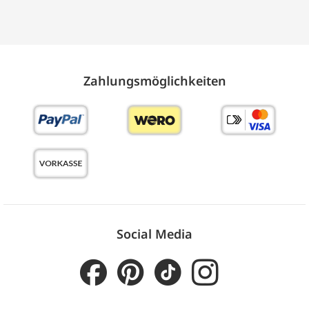
Zahlungs­möglich­keiten
Social Media