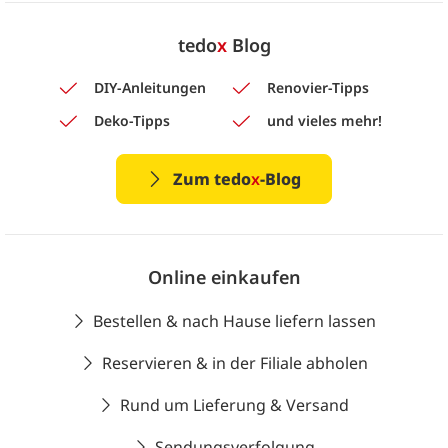
tedo
x
Blog
DIY-Anleitungen
Renovier-Tipps
Deko-Tipps
und vieles mehr!
Zum tedo
x
-Blog
Online einkaufen
Bestellen & nach Hause liefern lassen
Reservieren & in der Filiale abholen
Rund um Lieferung & Versand
Sendungsverfolgung