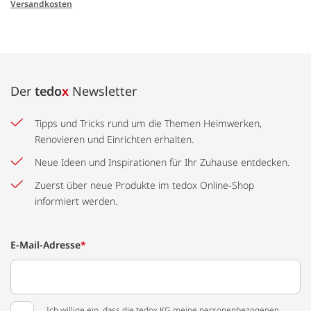
Versandkosten
Der
tedo
x
Newsletter
Tipps und Tricks rund um die Themen Heimwerken,
Renovieren und Einrichten erhalten.
Neue Ideen und Inspirationen für Ihr Zuhause entdecken.
Zuerst über neue Produkte im tedox Online-Shop
informiert werden.
E-Mail-Adresse
*
Ich willige ein, dass die tedox KG meine personenbezogenen