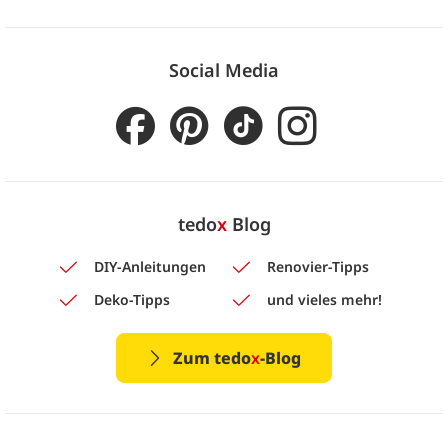
Social Media
tedo
x
Blog
DIY-Anleitungen
Renovier-Tipps
Deko-Tipps
und vieles mehr!
Zum tedo
x
-Blog