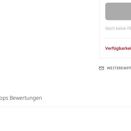
Noch keine Fi
Verfügbarkei
WEITEREMP
hops Bewertungen