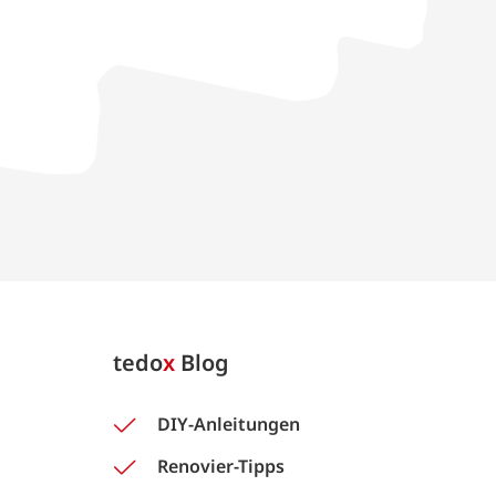
tedo
x
Blog
DIY-Anleitungen
Renovier-Tipps