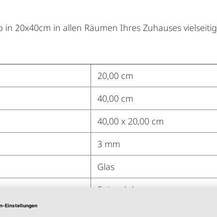
mp in 20x40cm in allen Räumen Ihres Zuhauses vielseiti
20,00 cm
40,00 cm
40,00 x 20,00 cm
3 mm
Glas
Spiegelglas
20x40cm