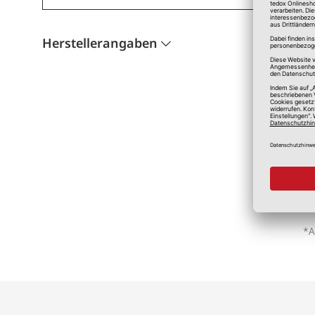
Herstellerangaben
*A