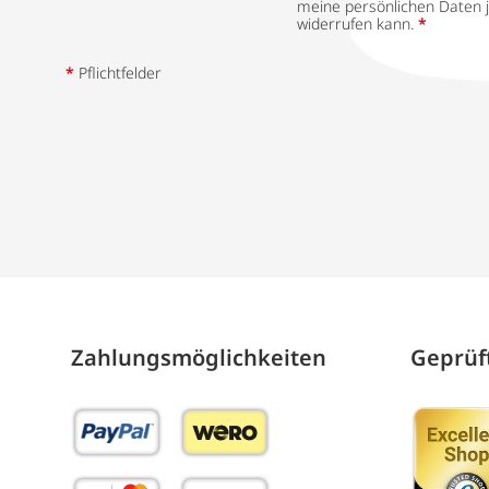
meine persönlichen Daten j
widerrufen kann.
*
*
Pflichtfelder
Zahlungs­möglich­keiten
Geprüft