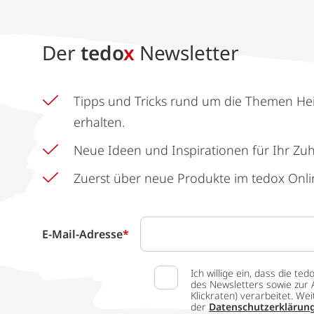
Der
tedo
x
Newsletter
Tipps und Tricks rund um die Themen He
erhalten.
Neue Ideen und Inspirationen für Ihr Zu
Zuerst über neue Produkte im tedox Onli
E-Mail-Adresse
*
Ich willige ein, dass die
des Newsletters sowie zur 
Klickraten) verarbeitet. W
der
Datenschutzerklärun