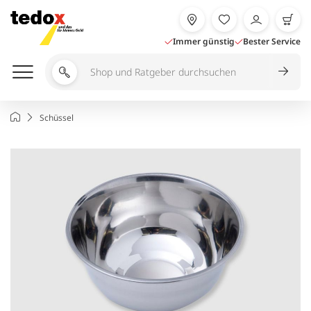
Zum
Inhalt
springen
Immer günstig
Bester Service
Shop
und
Ratgeber
Startseite
Schüssel
durchsuchen