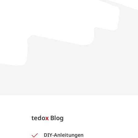
tedo
x
Blog
DIY-Anleitungen