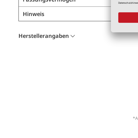
Hinweis
Herstellerangaben
*A