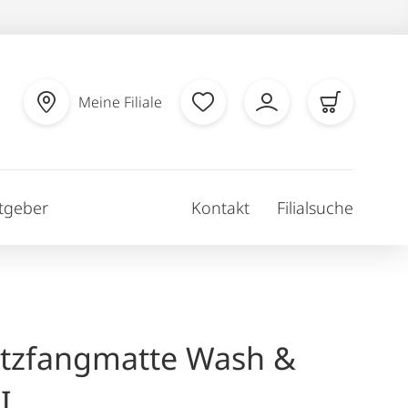
Meine Filiale
tgeber
Kontakt
Filialsuche
tzfangmatte Wash &
I