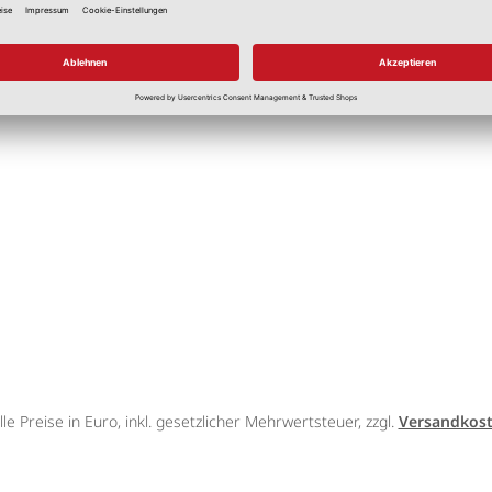
Waschbar bei 30 Grad
lle Preise in Euro, inkl. gesetzlicher Mehrwertsteuer, zzgl.
Versandkos