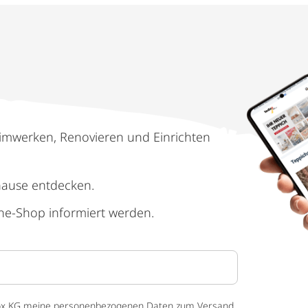
imwerken, Renovieren und Einrichten
hause entdecken.
ne-Shop informiert werden.
 tedox KG meine personenbezogenen Daten zum Versand