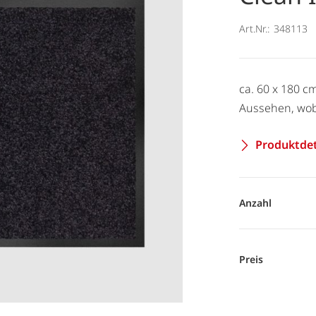
Art.Nr.:
348113
ca. 60 x 180 c
Aussehen, wob
Produktdet
Anzahl
Preis