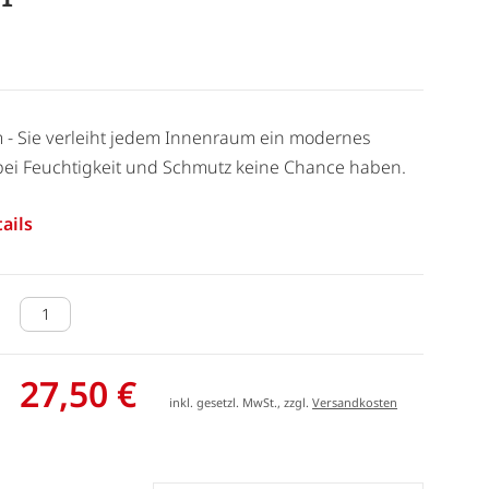
m - Sie verleiht jedem Innenraum ein modernes
ei Feuchtigkeit und Schmutz keine Chance haben.
ails
27,50 €
inkl. gesetzl. MwSt., zzgl.
Versandkosten