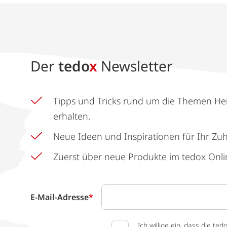
Der
tedo
x
Newsletter
Tipps und Tricks rund um die Themen He
erhalten.
Neue Ideen und Inspirationen für Ihr Zu
Zuerst über neue Produkte im tedox Onli
E-Mail-Adresse
*
Ich willige ein, dass die