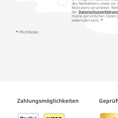
des Newsletters sowie zur 
Klickraten) verarbeitet. W
der
Datenschutzerklärun
meine persönlichen Daten j
widerrufen kann.
*
*
Pflichtfelder
Zahlungs­möglich­keiten
Geprüft