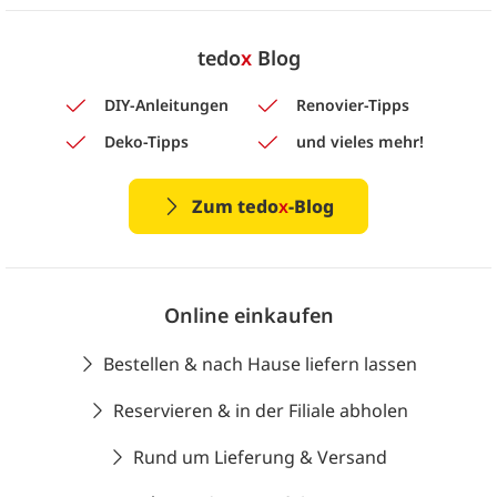
tedo
x
Blog
DIY-Anleitungen
Renovier-Tipps
Deko-Tipps
und vieles mehr!
Zum tedo
x
-Blog
Online einkaufen
Bestellen & nach Hause liefern lassen
Reservieren & in der Filiale abholen
Rund um Lieferung & Versand