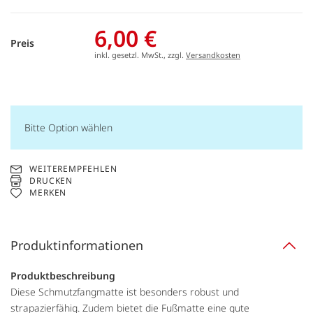
6,00 €
Preis
inkl. gesetzl. MwSt., zzgl.
Versandkosten
Bitte Option wählen
WEITEREMPFEHLEN
DRUCKEN
MERKEN
Produktinformationen
Produktbeschreibung
Diese Schmutzfangmatte ist besonders robust und
strapazierfähig. Zudem bietet die Fußmatte eine gute