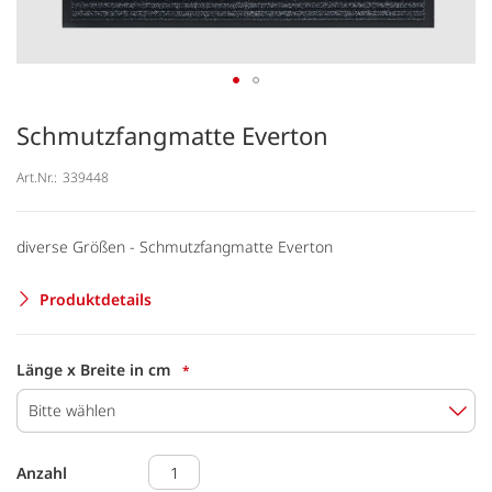
Schmutzfangmatte Everton
Art.Nr.:
339448
diverse Größen - Schmutzfangmatte Everton
Produktdetails
Länge x Breite in cm
Bitte wählen
Anzahl