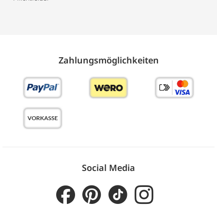
Zahlungs­möglich­keiten
Social Media