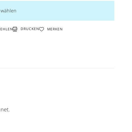
n wählen
DRUCKEN
FEHLEN
MERKEN
net.