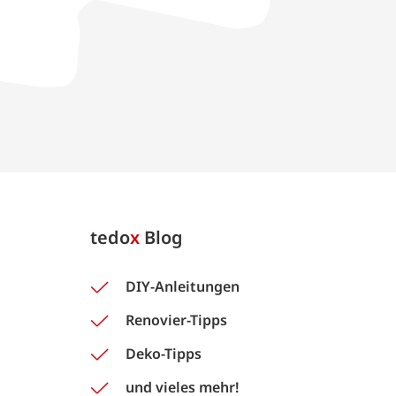
tedo
x
Blog
DIY-Anleitungen
Renovier-Tipps
Deko-Tipps
und vieles mehr!