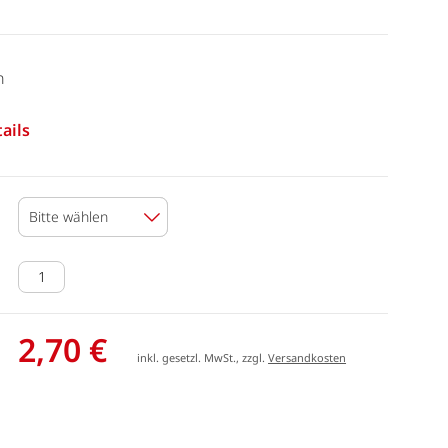
n
ails
Bitte wählen
2,70 €
inkl. gesetzl. MwSt., zzgl.
Versandkosten