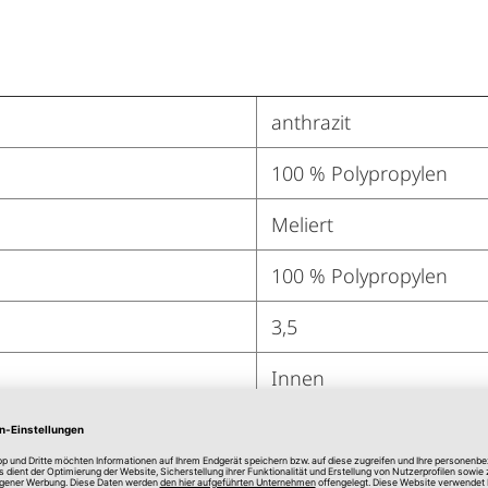
anthrazit
100 % Polypropylen
Meliert
100 % Polypropylen
3,5
Innen
Polyvinylchlorid (PVC)
Handwäsche