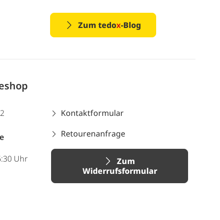
Zum tedo
x
-Blog
neshop
12
Kontaktformular
Retourenanfrage
e
6:30 Uhr
Zum
Widerrufsformular