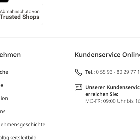
nehmen
Kundenservice Onli
uche
Tel.:
0 55 93 - 80 29 77 
re
Unseren Kundenservic
erreichen Sie:
ion
MO-FR: 09:00 Uhr bis 1
uns
nehmensgeschichte
tigkeitsleitbild