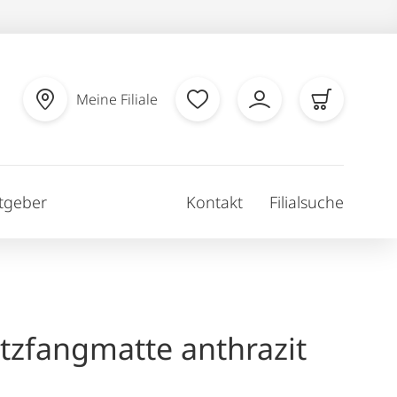
Meine Filiale
tgeber
Kontakt
Filialsuche
zfangmatte anthrazit