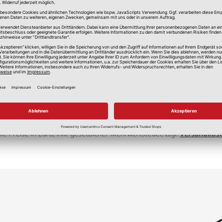
lle Preise in Euro, inkl. gesetzlicher Mehrwertsteuer, zzgl.
Versandkos