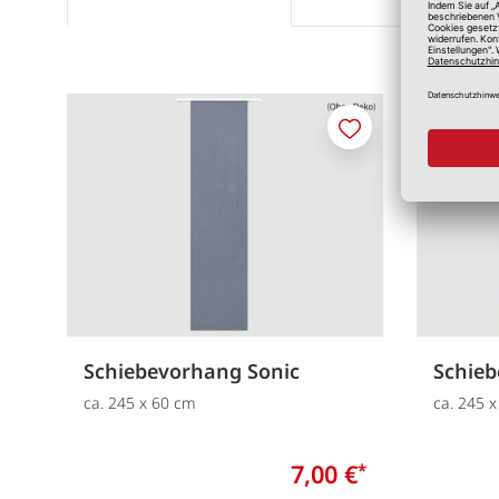
Merken
Schiebevorhang Sonic
Schieb
ca. 245 x 60 cm
ca. 245 
7,00 €
*