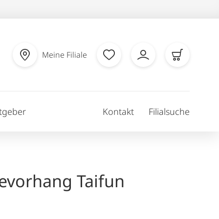
Meine Filiale
tgeber
Kontakt
Filialsuche
evorhang Taifun