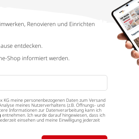
imwerken, Renovieren und Einrichten
hause entdecken.
ne-Shop informiert werden.
 tedox KG meine personenbezogenen Daten zum Versand
Analyse meines Nutzerverhaltens (z.B. Öffnungs- und
eitere Informationen zur Datenverarbeitung kann ich
g
entnehmen. Ich wurde darauf hingewiesen, dass ich
ederzeit einsehen und meine Einwilligung jederzeit