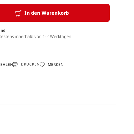
In den Warenkorb
and
ätestens innerhalb von 1-2 Werktagen
DRUCKEN
FEHLEN
MERKEN