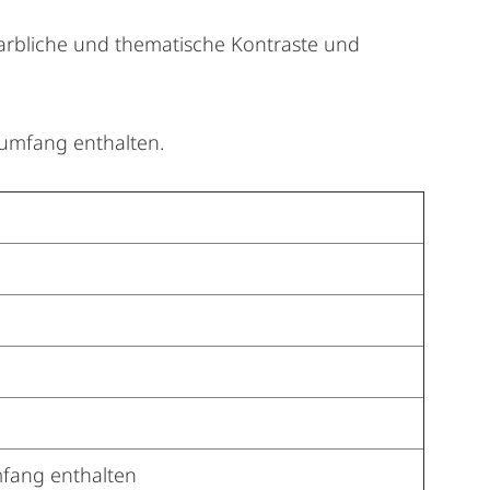
farbliche und thematische Kontraste und
rumfang enthalten.
mfang enthalten