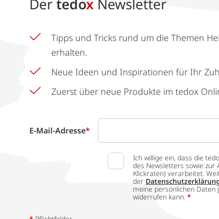
Der
tedo
x
Newsletter
Tipps und Tricks rund um die Themen He
erhalten.
Neue Ideen und Inspirationen für Ihr Zu
Zuerst über neue Produkte im tedox Onli
E-Mail-Adresse
*
Ich willige ein, dass die
des Newsletters sowie zur 
Klickraten) verarbeitet. W
der
Datenschutzerklärun
meine persönlichen Daten j
widerrufen kann.
*
*
Pflichtfelder