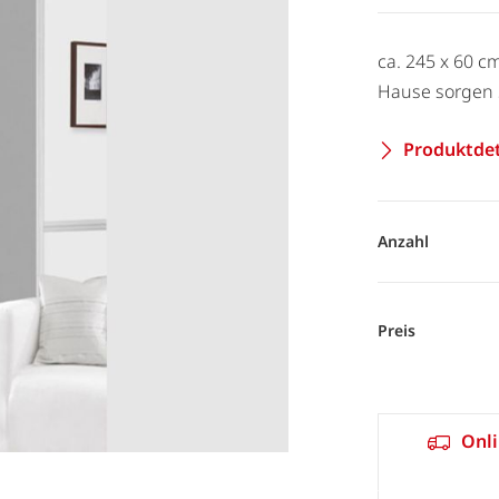
ca. 245 x 60 c
Hause sorgen 
Produktdet
Anzahl
Preis
Onli