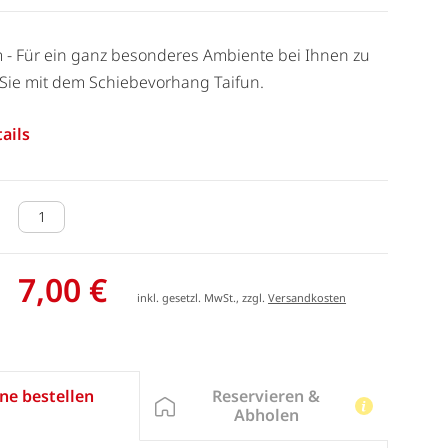
m - Für ein ganz besonderes Ambiente bei Ihnen zu
Sie mit dem Schiebevorhang Taifun.
ails
7,00 €
inkl. gesetzl. MwSt., zzgl.
Versandkosten
Reservieren &
ne bestellen
Abholen