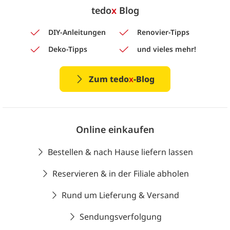
tedo
x
Blog
DIY-Anleitungen
Renovier-Tipps
Deko-Tipps
und vieles mehr!
Zum tedo
x
-Blog
Online einkaufen
Bestellen & nach Hause liefern lassen
Reservieren & in der Filiale abholen
Rund um Lieferung & Versand
Sendungsverfolgung