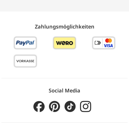
Zahlungs­möglich­keiten
Social Media