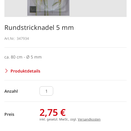
Rundstricknadel 5 mm
Art.Nr.:
347934
ca. 80 cm - Ø 5 mm
Produktdetails
Anzahl
2,75 €
Preis
inkl. gesetzl. MwSt., zzgl.
Versandkosten