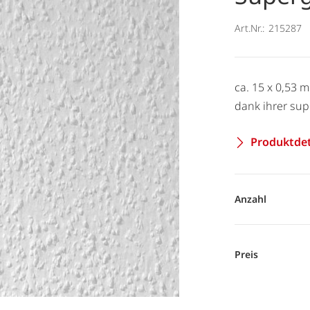
Art.Nr.:
215287
ca. 15 x 0,53 m
dank ihrer sup
Produktdet
Anzahl
Preis