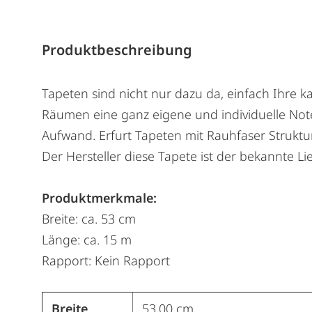
Produktbeschreibung
Tapeten sind nicht nur dazu da, einfach Ihre k
Räumen eine ganz eigene und individuelle Note
Aufwand. Erfurt Tapeten mit Rauhfaser Struktur
Der Hersteller diese Tapete ist der bekannte Lie
Produktmerkmale:
Breite: ca. 53 cm
Länge: ca. 15 m
Rapport: Kein Rapport
Breite
53,00 cm