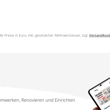
lle Preise in Euro, inkl. gesetzlicher Mehrwertsteuer, zzgl.
Versandkos
imwerken, Renovieren und Einrichten