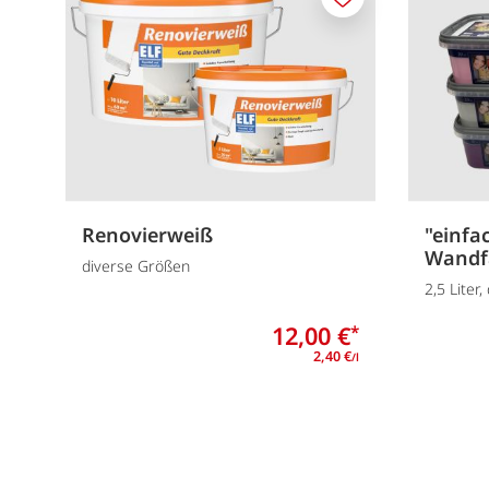
Merken
Renovierweiß
"einfa
Wandf
diverse Größen
2,5 Liter
12,00 €
*
2,40 €
/l