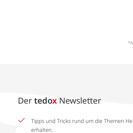
*A
Der
tedo
x
Newsletter
Tipps und Tricks rund um die Themen He
erhalten.