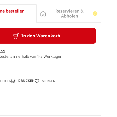
Reservieren &
ne bestellen
Abholen
In den Warenkorb
and
ätestens innerhalb von 1-2 Werktagen
DRUCKEN
FEHLEN
MERKEN