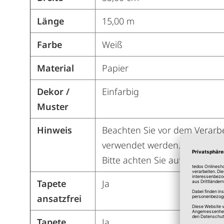
Länge
15,00 m
Farbe
Weiß
Material
Papier
Dekor /
Einfarbig
Muster
Hinweis
Beachten Sie vor dem Verarbe
verwendet werden. Sonst kan
Bitte achten Sie auf das Symb
Tapete
Ja
ansatzfrei
Tapete
Ja