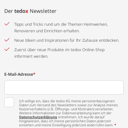
Der
tedo
x
Newsletter
Tipps und Tricks rund um die Themen Heimwerken,
Renovieren und Einrichten erhalten.
Neue Ideen und Inspirationen für Ihr Zuhause entdecken.
Zuerst über neue Produkte im tedox Online-Shop
informiert werden.
E-Mail-Adresse
*
Ich willige ein, dass die tedox KG meine personenbezogenen
Daten zum Versand des Newsletters sowie zur Analyse meines
Nutzerverhaltens (z.B. Öffnungs- und Klickraten) verarbeitet.
Weitere Informationen zur Datenverarbeitung kann ich der
Datenschutzerklärung
entnehmen. Ich wurde darauf
hingewiesen, dass ich meine persönlichen Daten jederzeit
einsehen und meine Einwilligung jederzeit widerrufen kann.
*