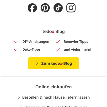
tedo
x
Blog
DIY-Anleitungen
Renovier-Tipps
Deko-Tipps
und vieles mehr!
Zum tedo
x
-Blog
Online einkaufen
Bestellen & nach Hause liefern lassen