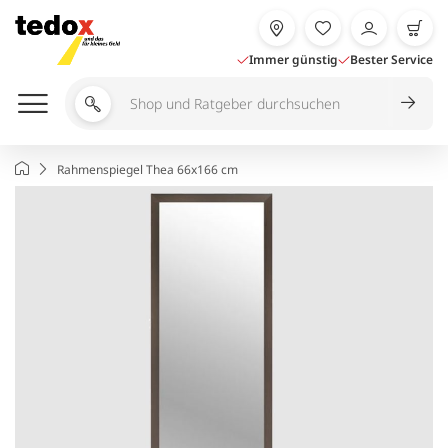
Zum
Inhalt
springen
Immer günstig
Bester Service
Shop
und
Ratgeber
Startseite
Rahmenspiegel Thea 66x166 cm
durchsuchen