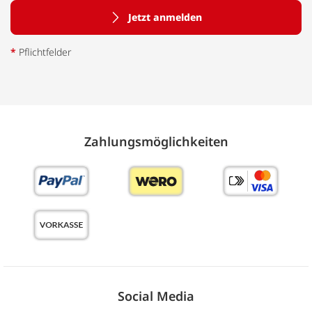
Jetzt anmelden
*
Pflichtfelder
Zahlungs­möglich­keiten
Social Media