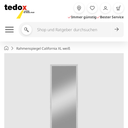
Zum
Inhalt
springen
Immer günstig
Bester Service
Shop
und
Ratgeber
Startseite
Rahmenspiegel California XL weiß
durchsuchen