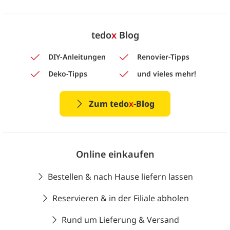
tedo
x
Blog
DIY-Anleitungen
Renovier-Tipps
Deko-Tipps
und vieles mehr!
Zum tedo
x
-Blog
Online einkaufen
Bestellen & nach Hause liefern lassen
Reservieren & in der Filiale abholen
Rund um Lieferung & Versand