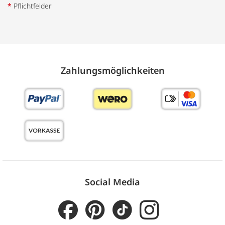
*
Pflichtfelder
Zahlungs­möglich­keiten
Social Media