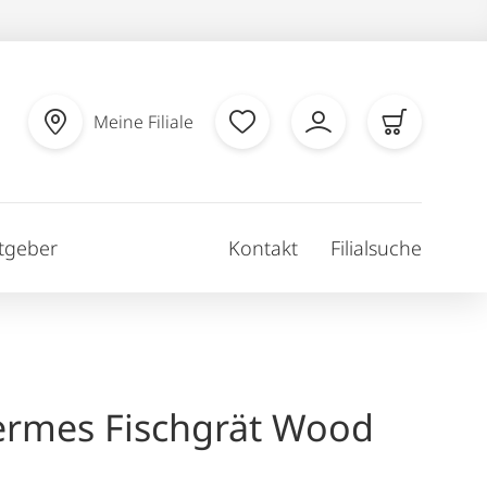
Meine Filiale
tgeber
Kontakt
Filialsuche
rmes Fischgrät Wood