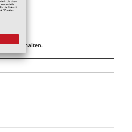
ate vorbehalten.