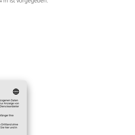
 4 m ist vorgegeben.