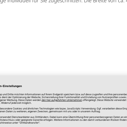
individuell für Sie zugeschnitten. Die Breite von ca.