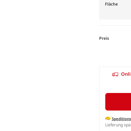
Fläche
Preis
Onli
Spedition
Lieferung sp