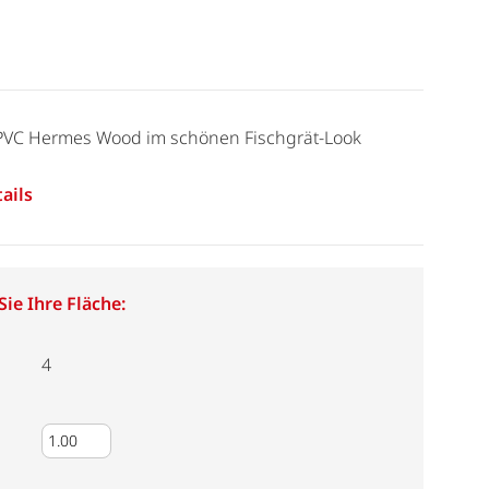
- PVC Hermes Wood im schönen Fischgrät-Look
ails
ie Ihre Fläche:
4