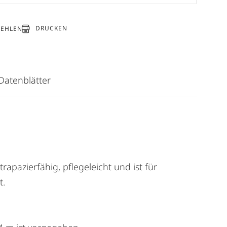
DRUCKEN
FEHLEN
Datenblätter
rapazierfähig, pflegeleicht und ist für
t.