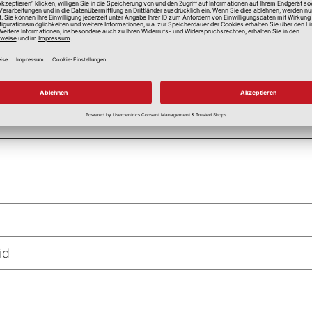
ind aus Gründen unterschiedlicher Monitorfabrik
id