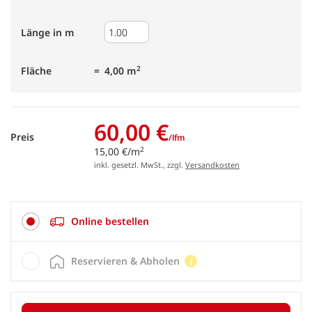
Länge in m
2
Fläche
4,00 m
60,00 €
Preis
/lfm
2
15,00 €/m
inkl. gesetzl. MwSt., zzgl.
Versandkosten
Online bestellen
Reservieren & Abholen