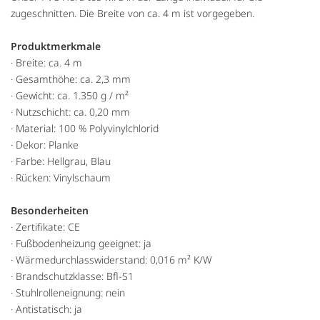
zugeschnitten. Die Breite von ca. 4 m ist vorgegeben.
Produktmerkmale
· Breite: ca. 4 m
· Gesamthöhe: ca. 2,3 mm
· Gewicht: ca. 1.350 g / m²
· Nutzschicht: ca. 0,20 mm
· Material: 100 % Polyvinylchlorid
· Dekor: Planke
· Farbe: Hellgrau, Blau
· Rücken: Vinylschaum
Besonderheiten
· Zertifikate: CE
· Fußbodenheizung geeignet: ja
· Wärmedurchlasswiderstand: 0,016 m² K/W
· Brandschutzklasse: Bfl-S1
· Stuhlrolleneignung: nein
· Antistatisch: ja