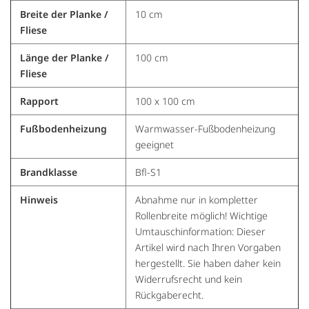
Breite der Planke /
10 cm
Fliese
Länge der Planke /
100 cm
Fliese
Rapport
100 x 100 cm
Fußbodenheizung
Warmwasser-Fußbodenheizung
geeignet
Brandklasse
Bfl-S1
Hinweis
Abnahme nur in kompletter
Rollenbreite möglich! Wichtige
Umtauschinformation: Dieser
Artikel wird nach Ihren Vorgaben
hergestellt. Sie haben daher kein
Widerrufsrecht und kein
Rückgaberecht.