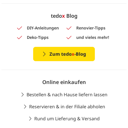
tedo
x
Blog
DIY-Anleitungen
Renovier-Tipps
Deko-Tipps
und vieles mehr!
Zum tedo
x
-Blog
Online einkaufen
Bestellen & nach Hause liefern lassen
Reservieren & in der Filiale abholen
Rund um Lieferung & Versand