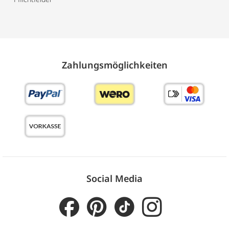
Zahlungs­möglich­keiten
Social Media