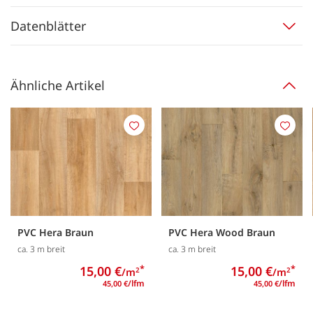
Datenblätter
Ähnliche Artikel
Merken
Merk
PVC Hera Braun
PVC Hera Wood Braun
ca. 3 m breit
ca. 3 m breit
15,00 €
*
15,00 €
*
/m
/m
2
2
/lfm
/lfm
45,00 €
45,00 €