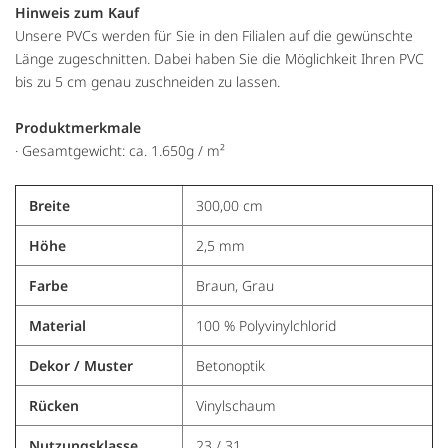
Hinweis zum Kauf
Unsere PVCs werden für Sie in den Filialen auf die gewünschte
Länge zugeschnitten. Dabei haben Sie die Möglichkeit Ihren PVC
bis zu 5 cm genau zuschneiden zu lassen.
Produktmerkmale
· Gesamtgewicht: ca. 1.650g / m²
Breite
300,00 cm
Höhe
2,5 mm
Farbe
Braun, Grau
Material
100 % Polyvinylchlorid
Dekor / Muster
Betonoptik
Rücken
Vinylschaum
Nutzungsklasse
23 / 31