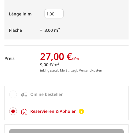
Länge in m
2
Fläche
3,00 m
27,00 €
Preis
/lfm
2
9,00 €/m
inkl. gesetzl. MwSt., zzgl.
Versandkosten
Online bestellen
Reservieren & Abholen