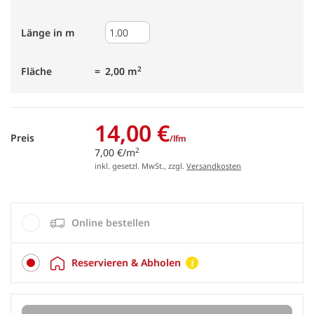
Länge in m
2
Fläche
2,00 m
14,00 €
Preis
/lfm
2
7,00 €/m
inkl. gesetzl. MwSt., zzgl.
Versandkosten
Online bestellen
Reservieren & Abholen