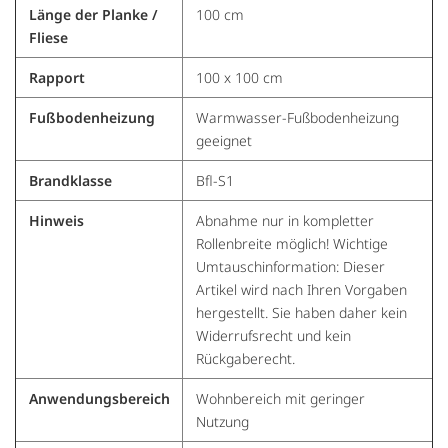
Länge der Planke /
100 cm
Fliese
Rapport
100 x 100 cm
Fußbodenheizung
Warmwasser-Fußbodenheizung
geeignet
Brandklasse
Bfl-S1
Hinweis
Abnahme nur in kompletter
Rollenbreite möglich! Wichtige
Umtauschinformation: Dieser
Artikel wird nach Ihren Vorgaben
hergestellt. Sie haben daher kein
Widerrufsrecht und kein
Rückgaberecht.
Anwendungsbereich
Wohnbereich mit geringer
Nutzung