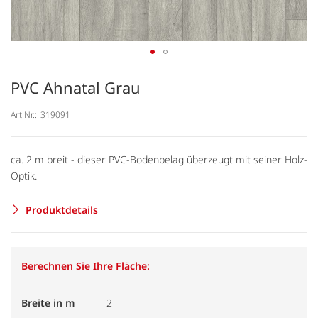
PVC Ahnatal Grau
Art.Nr.:
319091
ca. 2 m breit - dieser PVC-Bodenbelag überzeugt mit seiner Holz-
Optik.
Produktdetails
Berechnen Sie Ihre Fläche:
Breite in m
2