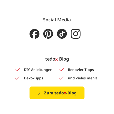
Social Media
tedo
x
Blog
DIY-Anleitungen
Renovier-Tipps
Deko-Tipps
und vieles mehr!
Zum tedo
x
-Blog