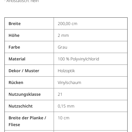
· Antistatisch: nein
Breite
200,00 cm
Höhe
2 mm
Farbe
Grau
Material
100 % Polyvinylchlorid
Dekor / Muster
Holzoptik
Rücken
Vinylschaum
Nutzungsklasse
21
Nutzschicht
0,15 mm
Breite der Planke /
10 cm
Fliese