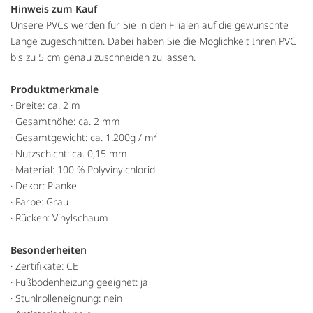
Hinweis zum Kauf
Unsere PVCs werden für Sie in den Filialen auf die gewünschte
Länge zugeschnitten. Dabei haben Sie die Möglichkeit Ihren PVC
bis zu 5 cm genau zuschneiden zu lassen.
Produktmerkmale
· Breite: ca. 2 m
· Gesamthöhe: ca. 2 mm
· Gesamtgewicht: ca. 1.200g / m²
· Nutzschicht: ca. 0,15 mm
· Material: 100 % Polyvinylchlorid
· Dekor: Planke
· Farbe: Grau
· Rücken: Vinylschaum
Besonderheiten
· Zertifikate: CE
· Fußbodenheizung geeignet: ja
· Stuhlrolleneignung: nein