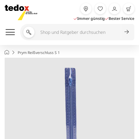
Zum
Inhalt
springen
Immer günstig
Bester Service
Shop
und
Ratgeber
Startseite
Prym Reißverschluss S 1
durchsuchen