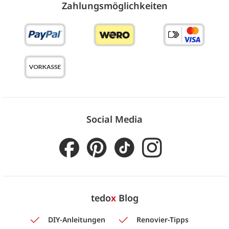
Zahlungs­möglich­keiten
Social Media
tedo
x
Blog
DIY-Anleitungen
Renovier-Tipps