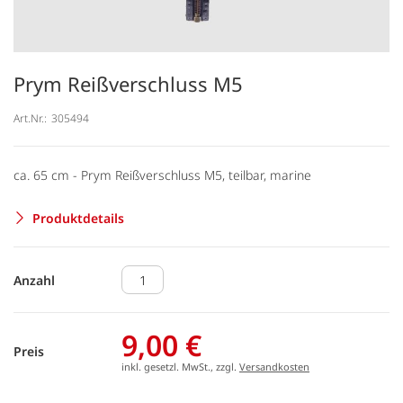
Prym Reißverschluss M5
Art.Nr.:
305494
ca. 65 cm - Prym Reißverschluss M5, teilbar, marine
Produktdetails
Anzahl
9,00 €
Preis
inkl. gesetzl. MwSt., zzgl.
Versandkosten