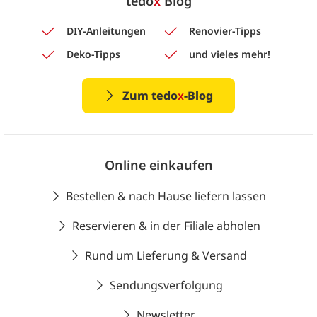
tedo
x
Blog
DIY-Anleitungen
Renovier-Tipps
Deko-Tipps
und vieles mehr!
Zum tedo
x
-Blog
Online einkaufen
Bestellen & nach Hause liefern lassen
Reservieren & in der Filiale abholen
Rund um Lieferung & Versand
Sendungsverfolgung
Newsletter