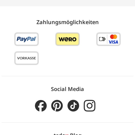
Zahlungs­möglich­keiten
Social Media