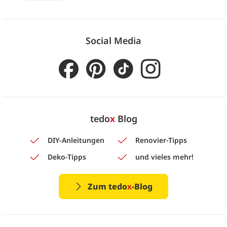
Social Media
tedo
x
Blog
DIY-Anleitungen
Renovier-Tipps
Deko-Tipps
und vieles mehr!
Zum tedo
x
-Blog