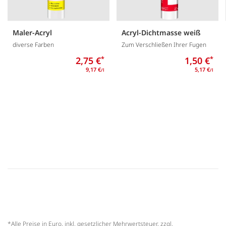
Maler-Acryl
Acryl-Dichtmasse weiß
diverse Farben
Zum Verschließen Ihrer Fugen
2,75 €
*
1,50 €
*
9,17 €
5,17 €
/l
/l
*Alle Preise in Euro, inkl. gesetzlicher Mehrwertsteuer, zzgl.