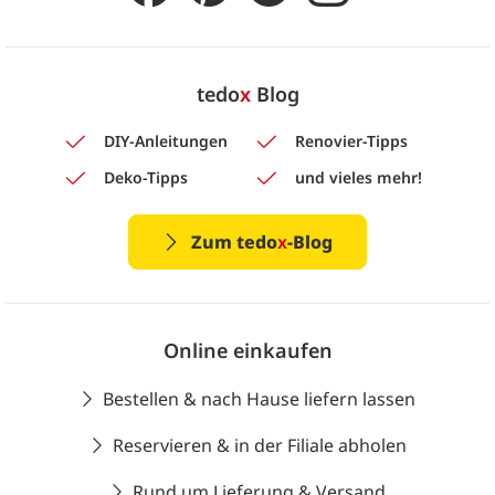
tedo
x
Blog
DIY-Anleitungen
Renovier-Tipps
Deko-Tipps
und vieles mehr!
Zum tedo
x
-Blog
Online einkaufen
Bestellen & nach Hause liefern lassen
Reservieren & in der Filiale abholen
Rund um Lieferung & Versand