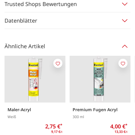
Trusted Shops Bewertungen
Datenblätter
Ähnliche Artikel
Merken
Merk
Maler-Acryl
Premium Fugen Acryl
Weiß
300 ml
2,75 €
*
4,00 €
*
9,17 €
13,33 €
/l
/l