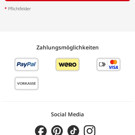
*
Pflichtfelder
Zahlungs­möglich­keiten
Social Media