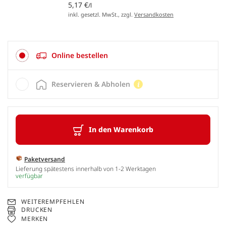
5,17 €
/l
inkl. gesetzl. MwSt., zzgl.
Versandkosten
Online bestellen
Reservieren & Abholen
In den Warenkorb
Paketversand
Lieferung spätestens innerhalb von 1-2 Werktagen
verfügbar
WEITEREMPFEHLEN
DRUCKEN
MERKEN