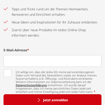
Tipps und Tricks rund um die Themen Heimwerken,
Renovieren und Einrichten erhalten.
Neue Ideen und Inspirationen für Ihr Zuhause entdecken.
Zuerst über neue Produkte im tedox Online-Shop
informiert werden.
E-Mail-Adresse
*
Ich willige ein, dass die tedox KG meine personenbezogenen
Daten zum Versand des Newsletters sowie zur Analyse meines
Nutzerverhaltens (z.B. Öffnungs- und Klickraten) verarbeitet.
Weitere Informationen zur Datenverarbeitung kann ich der
Datenschutzerklärung
entnehmen. Ich wurde darauf
hingewiesen, dass ich meine persönlichen Daten jederzeit
einsehen und meine Einwilligung jederzeit widerrufen kann.
*
Jetzt anmelden