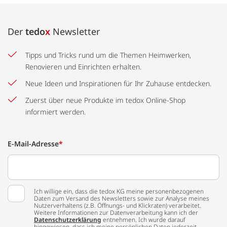
Der
tedo
x
Newsletter
Tipps und Tricks rund um die Themen Heimwerken,
Renovieren und Einrichten erhalten.
Neue Ideen und Inspirationen für Ihr Zuhause entdecken.
Zuerst über neue Produkte im tedox Online-Shop
informiert werden.
E-Mail-Adresse
*
Ich willige ein, dass die tedox KG meine personenbezogenen
Daten zum Versand des Newsletters sowie zur Analyse meines
Nutzerverhaltens (z.B. Öffnungs- und Klickraten) verarbeitet.
Weitere Informationen zur Datenverarbeitung kann ich der
Datenschutzerklärung
entnehmen. Ich wurde darauf
hingewiesen, dass ich meine persönlichen Daten jederzeit