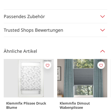
Passendes Zubehör
Trusted Shops Bewertungen
Ähnliche Artikel
Merken
Merk
Klemmfix Plissee Druck
Klemmfix Dimout
Blume
Wabenplissee