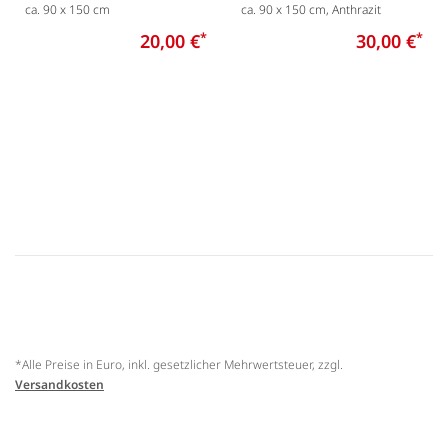
ca. 90 x 150 cm
ca. 90 x 150 cm, Anthrazit
20,00 €
*
30,00 €
*
*Alle Preise in Euro, inkl. gesetzlicher Mehrwertsteuer, zzgl.
Versandkosten