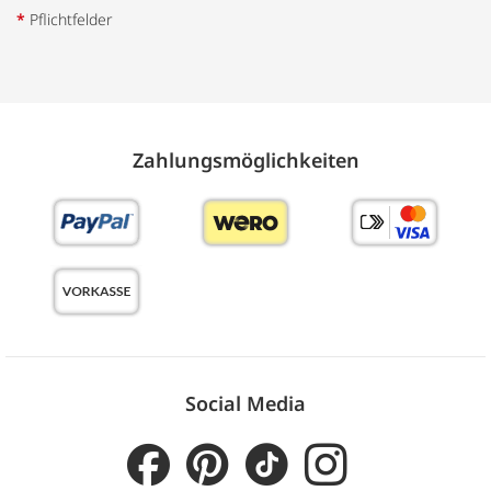
*
Pflichtfelder
Zahlungs­möglich­keiten
Social Media