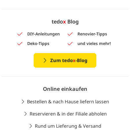
tedo
x
Blog
DIY-Anleitungen
Renovier-Tipps
Deko-Tipps
und vieles mehr!
Zum tedo
x
-Blog
Online einkaufen
Bestellen & nach Hause liefern lassen
Reservieren & in der Filiale abholen
Rund um Lieferung & Versand