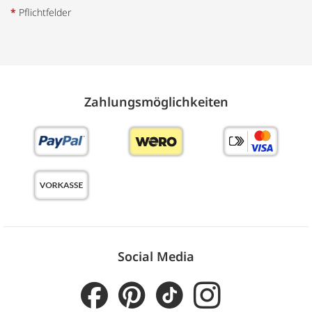
*
Pflichtfelder
Zahlungs­möglich­keiten
Social Media