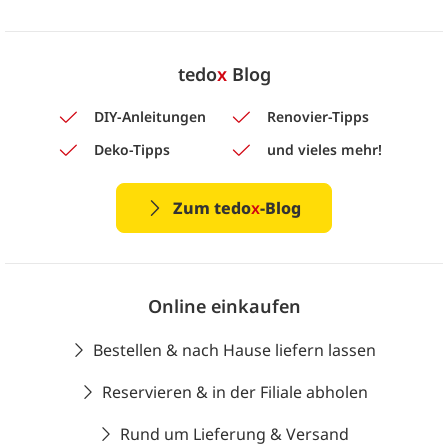
tedo
x
Blog
DIY-Anleitungen
Renovier-Tipps
Deko-Tipps
und vieles mehr!
Zum tedo
x
-Blog
Online einkaufen
Bestellen & nach Hause liefern lassen
Reservieren & in der Filiale abholen
Rund um Lieferung & Versand