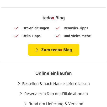
tedo
x
Blog
DIY-Anleitungen
Renovier-Tipps
Deko-Tipps
und vieles mehr!
Zum tedo
x
-Blog
Online einkaufen
Bestellen & nach Hause liefern lassen
Reservieren & in der Filiale abholen
Rund um Lieferung & Versand