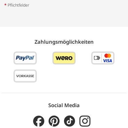
*
Pflichtfelder
Zahlungs­möglich­keiten
Social Media