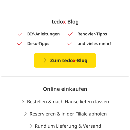
tedo
x
Blog
DIY-Anleitungen
Renovier-Tipps
Deko-Tipps
und vieles mehr!
Zum tedo
x
-Blog
Online einkaufen
Bestellen & nach Hause liefern lassen
Reservieren & in der Filiale abholen
Rund um Lieferung & Versand