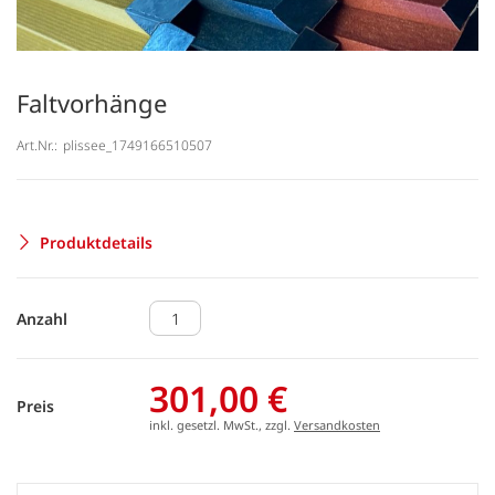
Faltvorhänge
Art.Nr.:
plissee_1749166510507
Produktdetails
Anzahl
301,00 €
Preis
inkl. gesetzl. MwSt., zzgl.
Versandkosten