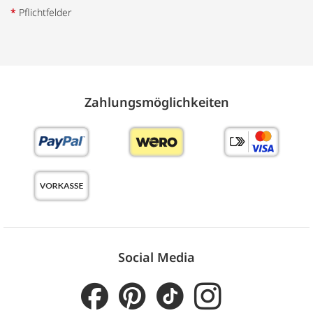
*
Pflichtfelder
Zahlungs­möglich­keiten
Social Media