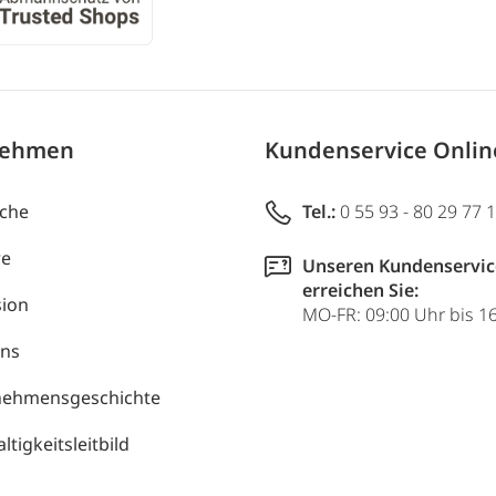
nehmen
Kundenservice Onli
uche
Tel.:
0 55 93 - 80 29 77 
re
Unseren Kundenservic
erreichen Sie:
ion
MO-FR: 09:00 Uhr bis 1
uns
nehmensgeschichte
tigkeitsleitbild