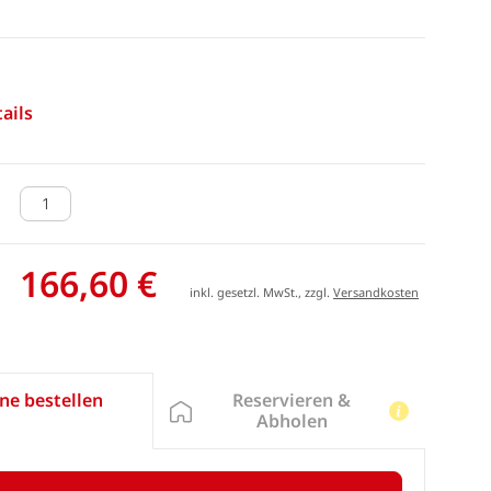
ails
166,60 €
inkl. gesetzl. MwSt., zzgl.
Versandkosten
Reservieren &
ne bestellen
Abholen