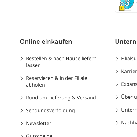
Online einkaufen
Unter
Bestellen & nach Hause liefern
Filials
lassen
Karrie
Reservieren & in der Filiale
Expans
abholen
Über 
Rund um Lieferung & Versand
Unter
Sendungsverfolgung
Nachhal
Newsletter
Gutscheine