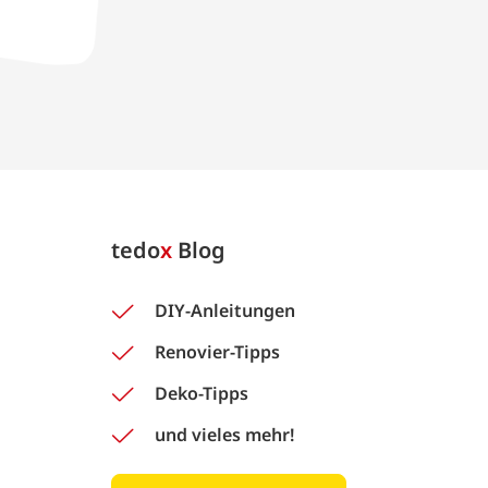
tedo
x
Blog
DIY-Anleitungen
Renovier-Tipps
Deko-Tipps
und vieles mehr!