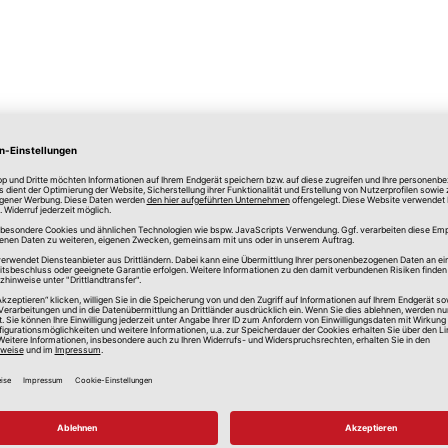
lle Preise in Euro, inkl. gesetzlicher Mehrwertsteuer, zzgl.
Versandkos