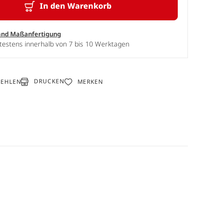
In den Warenkorb
and Maßanfertigung
testens innerhalb von 7 bis 10 Werktagen
DRUCKEN
FEHLEN
MERKEN