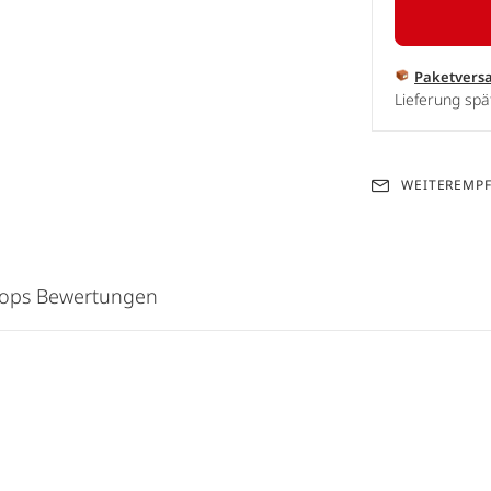
Paketvers
Lieferung spä
WEITEREMP
hops Bewertungen