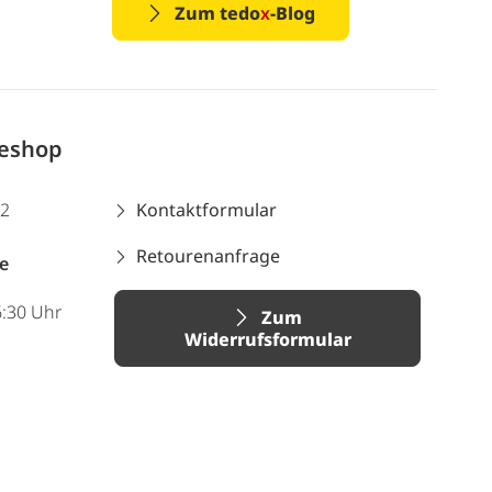
Zum tedo
x
-Blog
neshop
12
Kontaktformular
Retourenanfrage
e
6:30 Uhr
Zum
Widerrufsformular