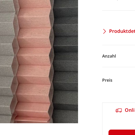
Produktdet
Anzahl
Preis
Onli