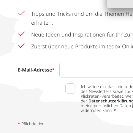
Tipps und Tricks rund um die Themen He
erhalten.
Neue Ideen und Inspirationen für Ihr Zu
Zuerst über neue Produkte im tedox Onli
E-Mail-Adresse
*
Ich willige ein, dass die
des Newsletters sowie zur 
Klickraten) verarbeitet. W
der
Datenschutzerklärun
meine persönlichen Daten j
widerrufen kann.
*
*
Pflichtfelder