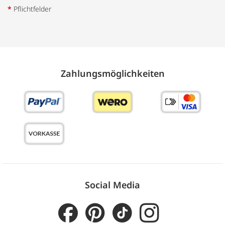
*
Pflichtfelder
Zahlungs­möglich­keiten
Social Media