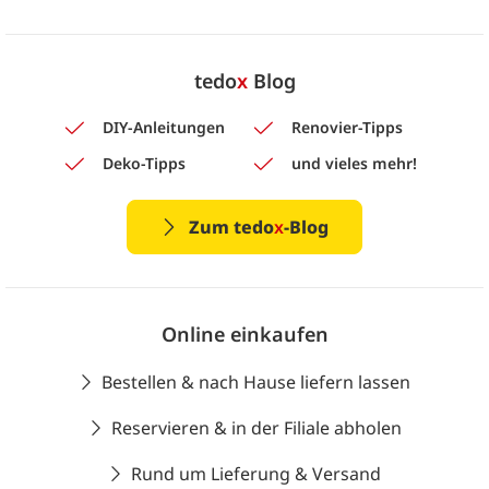
tedo
x
Blog
DIY-Anleitungen
Renovier-Tipps
Deko-Tipps
und vieles mehr!
Zum tedo
x
-Blog
Online einkaufen
Bestellen & nach Hause liefern lassen
Reservieren & in der Filiale abholen
Rund um Lieferung & Versand