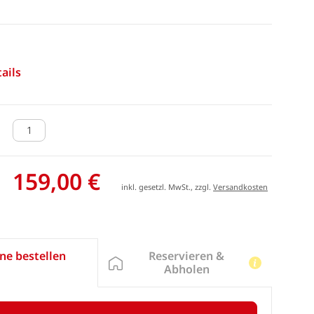
ails
159,00 €
inkl. gesetzl. MwSt., zzgl.
Versandkosten
Reservieren &
ne bestellen
Abholen