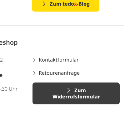
Zum tedo
x
-Blog
neshop
12
Kontaktformular
Retourenanfrage
e
6:30 Uhr
Zum
Widerrufsformular