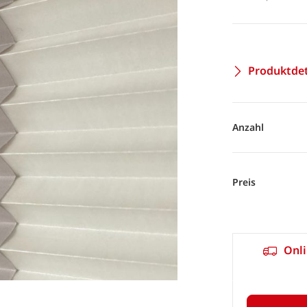
Produktdet
Anzahl
Preis
Onli