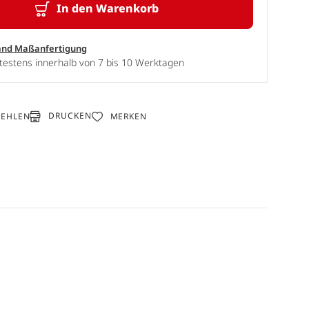
In den Warenkorb
and Maßanfertigung
testens innerhalb von 7 bis 10 Werktagen
DRUCKEN
FEHLEN
MERKEN