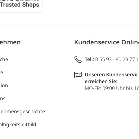
nehmen
Kundenservice Onli
uche
Tel.:
0 55 93 - 80 29 77 
re
Unseren Kundenservic
erreichen Sie:
ion
MO-FR: 09:00 Uhr bis 1
uns
nehmensgeschichte
tigkeitsleitbild