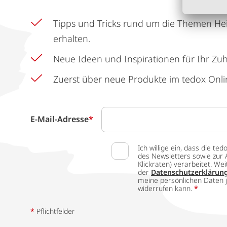
Tipps und Tricks rund um die Themen He
erhalten.
Neue Ideen und Inspirationen für Ihr Zu
Zuerst über neue Produkte im tedox Onli
E-Mail-Adresse
*
Ich willige ein, dass die
des Newsletters sowie zur 
Klickraten) verarbeitet. W
der
Datenschutzerklärun
meine persönlichen Daten j
widerrufen kann.
*
*
Pflichtfelder