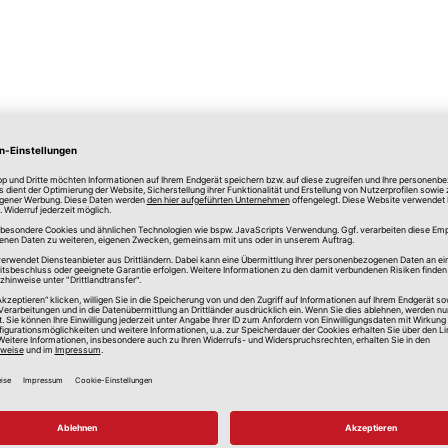
lle Preise in Euro, inkl. gesetzlicher Mehrwertsteuer, zzgl.
Versandkos