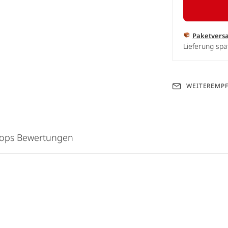
Paketvers
Lieferung spä
WEITEREMP
hops Bewertungen