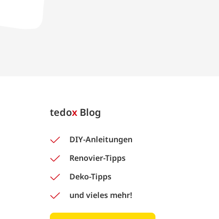
tedo
x
Blog
DIY-Anleitungen
Renovier-Tipps
Deko-Tipps
und vieles mehr!