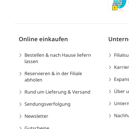
Online einkaufen
Unter
Bestellen & nach Hause liefern
Filials
lassen
Karrie
Reservieren & in der Filiale
Expans
abholen
Über 
Rund um Lieferung & Versand
Unter
Sendungsverfolgung
Nachhal
Newsletter
Gutscheine