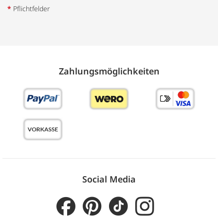
*
Pflichtfelder
Zahlungs­möglich­keiten
Social Media