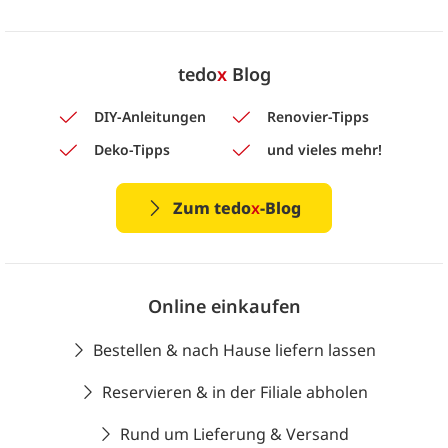
tedo
x
Blog
DIY-Anleitungen
Renovier-Tipps
Deko-Tipps
und vieles mehr!
Zum tedo
x
-Blog
Online einkaufen
Bestellen & nach Hause liefern lassen
Reservieren & in der Filiale abholen
Rund um Lieferung & Versand