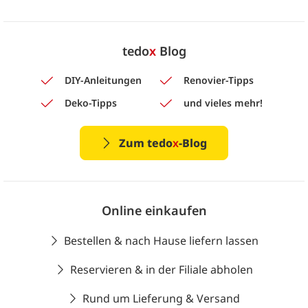
tedo
x
Blog
DIY-Anleitungen
Renovier-Tipps
Deko-Tipps
und vieles mehr!
Zum tedo
x
-Blog
Online einkaufen
Bestellen & nach Hause liefern lassen
Reservieren & in der Filiale abholen
Rund um Lieferung & Versand