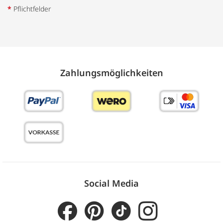
*
Pflichtfelder
Zahlungs­möglich­keiten
Social Media