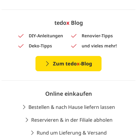
tedo
x
Blog
DIY-Anleitungen
Renovier-Tipps
Deko-Tipps
und vieles mehr!
Zum tedo
x
-Blog
Online einkaufen
Bestellen & nach Hause liefern lassen
Reservieren & in der Filiale abholen
Rund um Lieferung & Versand