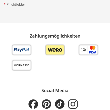
*
Pflichtfelder
Zahlungs­möglich­keiten
Social Media