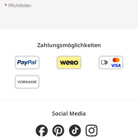
*
Pflichtfelder
Zahlungs­möglich­keiten
Social Media