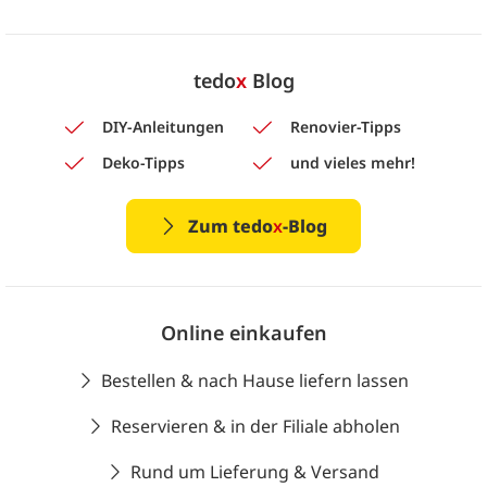
tedo
x
Blog
DIY-Anleitungen
Renovier-Tipps
Deko-Tipps
und vieles mehr!
Zum tedo
x
-Blog
Online einkaufen
Bestellen & nach Hause liefern lassen
Reservieren & in der Filiale abholen
Rund um Lieferung & Versand