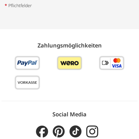
*
Pflichtfelder
Zahlungs­möglich­keiten
Social Media