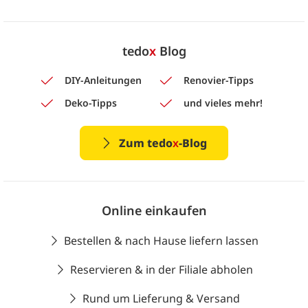
tedo
x
Blog
DIY-Anleitungen
Renovier-Tipps
Deko-Tipps
und vieles mehr!
Zum tedo
x
-Blog
Online einkaufen
Bestellen & nach Hause liefern lassen
Reservieren & in der Filiale abholen
Rund um Lieferung & Versand