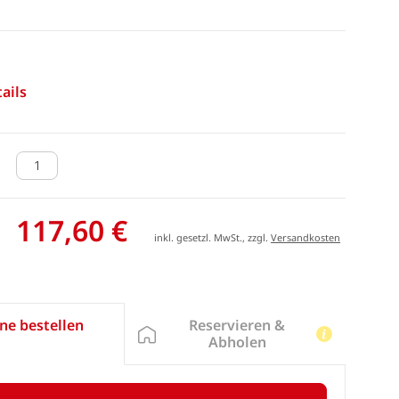
ails
117,60 €
inkl. gesetzl. MwSt., zzgl.
Versandkosten
Reservieren &
ne bestellen
Abholen