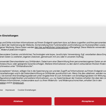
lle Preise in Euro, inkl. gesetzlicher Mehrwertsteuer, zzgl.
Versandkos