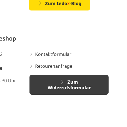
Zum tedo
x
-Blog
neshop
12
Kontaktformular
Retourenanfrage
e
6:30 Uhr
Zum
Widerrufsformular