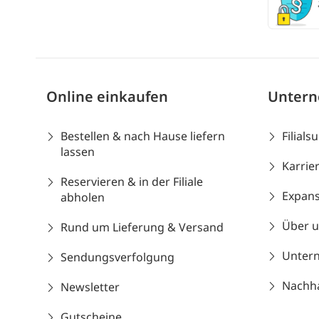
Online einkaufen
Unter
Bestellen & nach Hause liefern
Filials
lassen
Karrie
Reservieren & in der Filiale
Expans
abholen
Über 
Rund um Lieferung & Versand
Unter
Sendungsverfolgung
Nachhal
Newsletter
Gutscheine