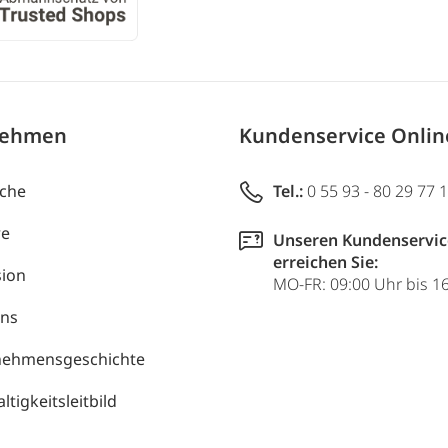
nehmen
Kundenservice Onli
uche
Tel.:
0 55 93 - 80 29 77 
re
Unseren Kundenservic
erreichen Sie:
ion
MO-FR: 09:00 Uhr bis 1
uns
nehmensgeschichte
tigkeitsleitbild