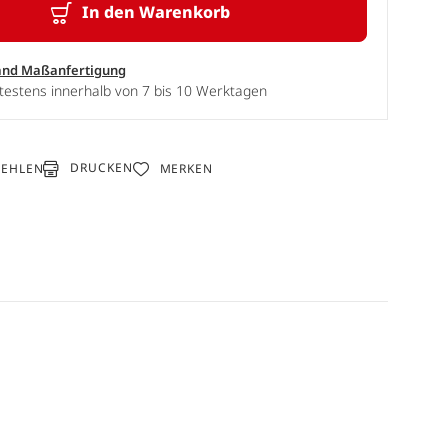
In den Warenkorb
and Maßanfertigung
testens innerhalb von 7 bis 10 Werktagen
DRUCKEN
FEHLEN
MERKEN