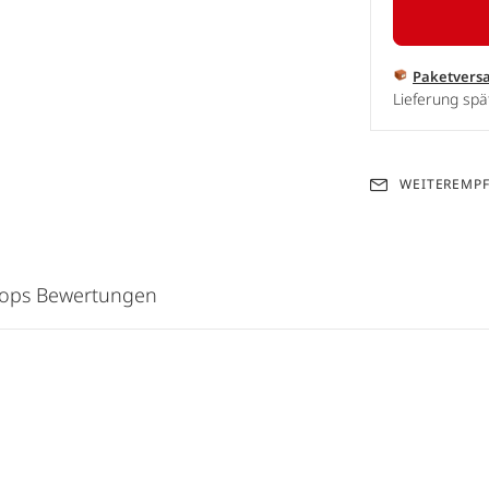
Paketvers
Lieferung spä
WEITEREMP
hops Bewertungen