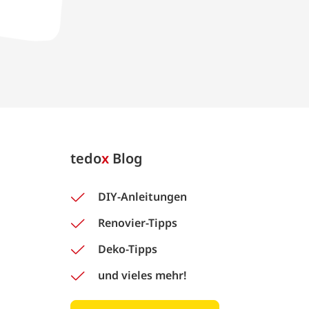
tedo
x
Blog
DIY-Anleitungen
Renovier-Tipps
Deko-Tipps
und vieles mehr!