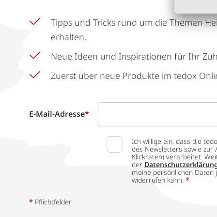
Tipps und Tricks rund um die Themen He
erhalten.
Neue Ideen und Inspirationen für Ihr Zu
Zuerst über neue Produkte im tedox Onli
E-Mail-Adresse
*
Ich willige ein, dass die
des Newsletters sowie zur 
Klickraten) verarbeitet. W
der
Datenschutzerklärun
meine persönlichen Daten j
widerrufen kann.
*
*
Pflichtfelder