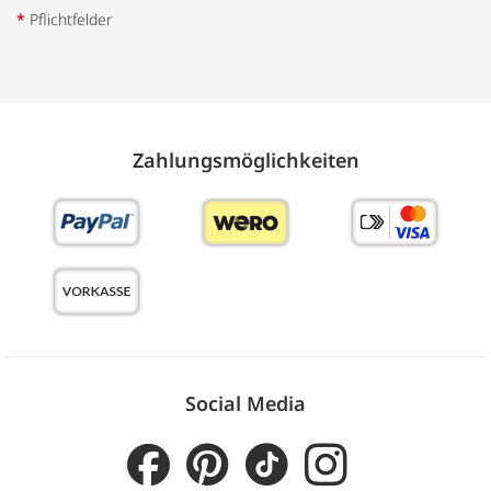
*
Pflichtfelder
Zahlungs­möglich­keiten
Social Media