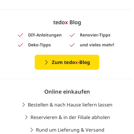
tedo
x
Blog
DIY-Anleitungen
Renovier-Tipps
Deko-Tipps
und vieles mehr!
Zum tedo
x
-Blog
Online einkaufen
Bestellen & nach Hause liefern lassen
Reservieren & in der Filiale abholen
Rund um Lieferung & Versand