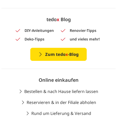
tedo
x
Blog
DIY-Anleitungen
Renovier-Tipps
Deko-Tipps
und vieles mehr!
Zum tedo
x
-Blog
Online einkaufen
Bestellen & nach Hause liefern lassen
Reservieren & in der Filiale abholen
Rund um Lieferung & Versand