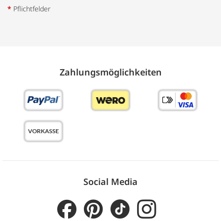
*
Pflichtfelder
Zahlungs­möglich­keiten
Social Media