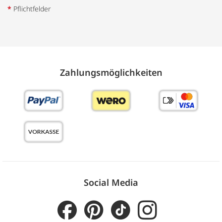
*
Pflichtfelder
Zahlungs­möglich­keiten
Social Media