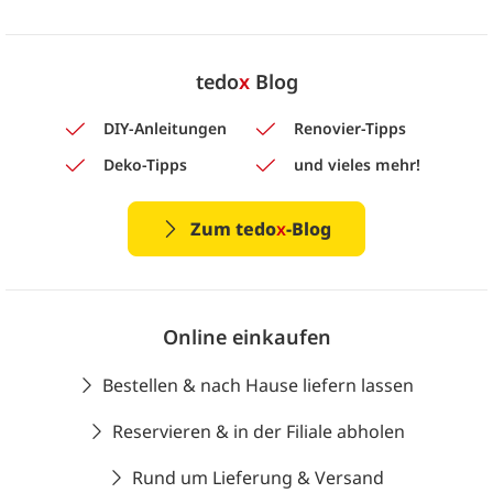
tedo
x
Blog
DIY-Anleitungen
Renovier-Tipps
Deko-Tipps
und vieles mehr!
Zum tedo
x
-Blog
Online einkaufen
Bestellen & nach Hause liefern lassen
Reservieren & in der Filiale abholen
Rund um Lieferung & Versand