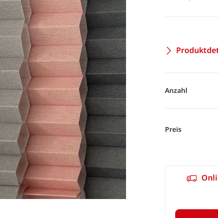
Produktdet
Anzahl
Preis
Onli