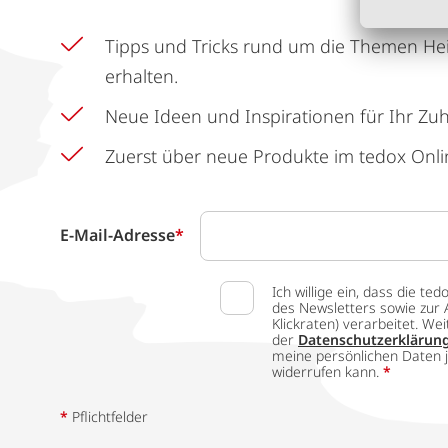
Tipps und Tricks rund um die Themen He
erhalten.
Neue Ideen und Inspirationen für Ihr Zu
Zuerst über neue Produkte im tedox Onli
E-Mail-Adresse
*
Ich willige ein, dass die
des Newsletters sowie zur 
Klickraten) verarbeitet. W
der
Datenschutzerklärun
meine persönlichen Daten j
widerrufen kann.
*
*
Pflichtfelder