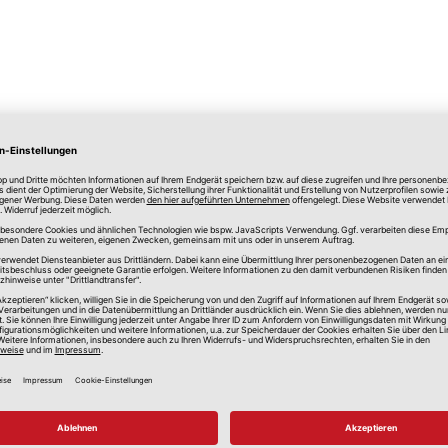
lle Preise in Euro, inkl. gesetzlicher Mehrwertsteuer, zzgl.
Versandkos