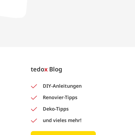
tedo
x
Blog
DIY-Anleitungen
Renovier-Tipps
Deko-Tipps
und vieles mehr!