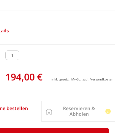
ails
194,00 €
inkl. gesetzl. MwSt., zzgl.
Versandkosten
Reservieren &
ne bestellen
Abholen