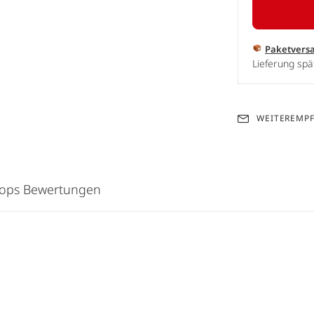
Paketvers
Lieferung spä
WEITEREMP
hops Bewertungen