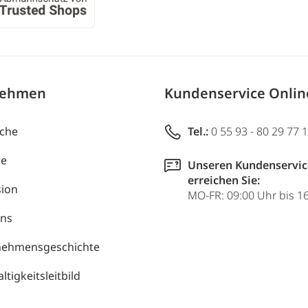
nehmen
Kundenservice Onli
uche
Tel.:
0 55 93 - 80 29 77 
re
Unseren Kundenservic
erreichen Sie:
ion
MO-FR: 09:00 Uhr bis 1
uns
nehmensgeschichte
tigkeitsleitbild