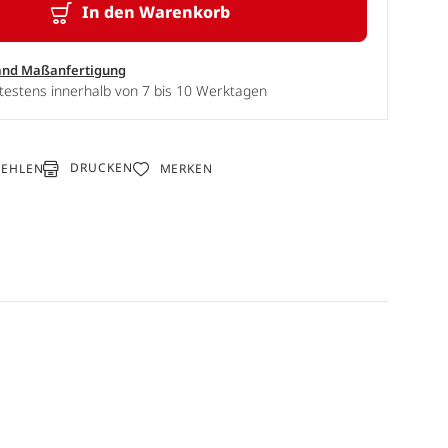
In den Warenkorb
and Maßanfertigung
testens innerhalb von 7 bis 10 Werktagen
DRUCKEN
FEHLEN
MERKEN