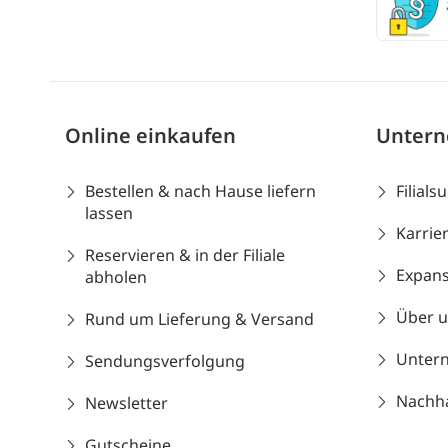
Online einkaufen
Unter
Bestellen & nach Hause liefern
Filials
lassen
Karrie
Reservieren & in der Filiale
Expans
abholen
Über 
Rund um Lieferung & Versand
Unter
Sendungsverfolgung
Nachhal
Newsletter
Gutscheine