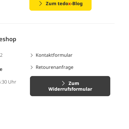
Zum tedo
x
-Blog
neshop
12
Kontaktformular
Retourenanfrage
e
6:30 Uhr
Zum
Widerrufsformular