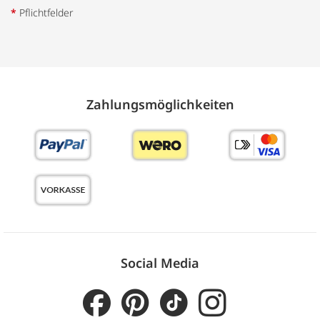
*
Pflichtfelder
Zahlungs­möglich­keiten
Social Media