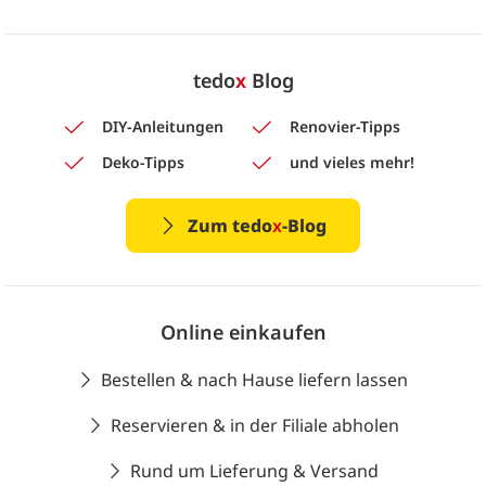
tedo
x
Blog
DIY-Anleitungen
Renovier-Tipps
Deko-Tipps
und vieles mehr!
Zum tedo
x
-Blog
Online einkaufen
Bestellen & nach Hause liefern lassen
Reservieren & in der Filiale abholen
Rund um Lieferung & Versand