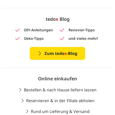
tedo
x
Blog
DIY-Anleitungen
Renovier-Tipps
Deko-Tipps
und vieles mehr!
Zum tedo
x
-Blog
Online einkaufen
Bestellen & nach Hause liefern lassen
Reservieren & in der Filiale abholen
Rund um Lieferung & Versand