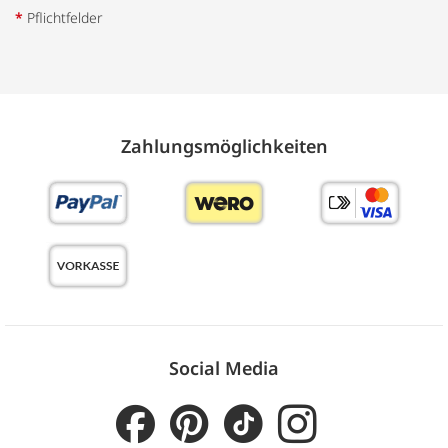
*
Pflichtfelder
Zahlungs­möglich­keiten
Social Media