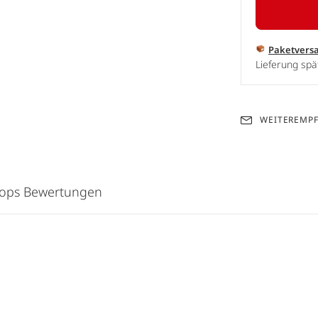
Paketvers
Lieferung spä
WEITEREMP
hops Bewertungen