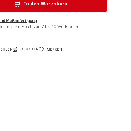
In den Warenkorb
and Maßanfertigung
testens innerhalb von 7 bis 10 Werktagen
DRUCKEN
FEHLEN
MERKEN