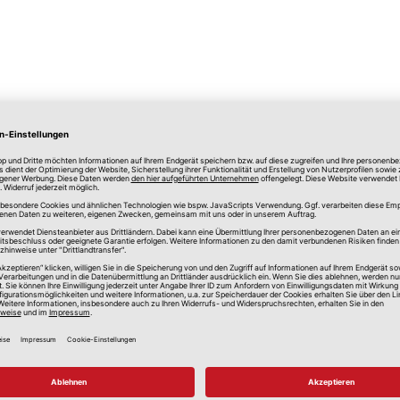
lle Preise in Euro, inkl. gesetzlicher Mehrwertsteuer, zzgl.
Versandkos