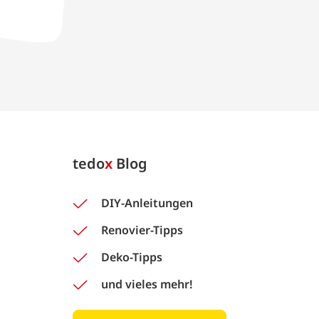
tedo
x
Blog
DIY-Anleitungen
Renovier-Tipps
Deko-Tipps
und vieles mehr!