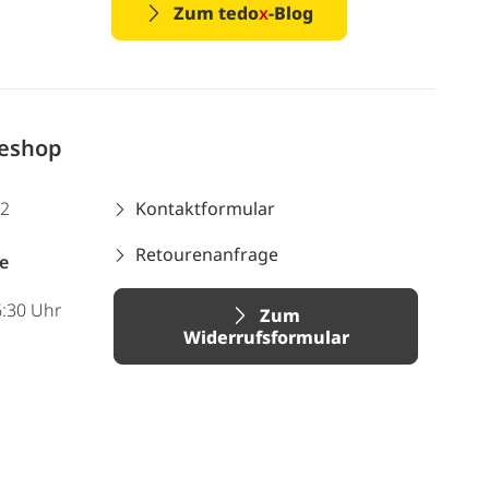
Zum tedo
x
-Blog
neshop
12
Kontaktformular
Retourenanfrage
e
6:30 Uhr
Zum
Widerrufsformular