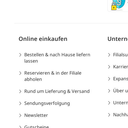
Online einkaufen
Unter
Bestellen & nach Hause liefern
Filials
lassen
Karrie
Reservieren & in der Filiale
Expans
abholen
Über 
Rund um Lieferung & Versand
Unter
Sendungsverfolgung
Nachhal
Newsletter
Gutscheine