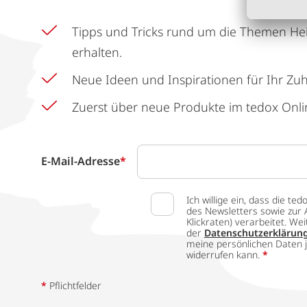
Tipps und Tricks rund um die Themen He
erhalten.
Neue Ideen und Inspirationen für Ihr Zu
Zuerst über neue Produkte im tedox Onli
E-Mail-Adresse
*
Ich willige ein, dass die
des Newsletters sowie zur 
Klickraten) verarbeitet. W
der
Datenschutzerklärun
meine persönlichen Daten j
widerrufen kann.
*
*
Pflichtfelder