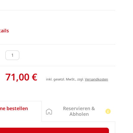
ails
71,00 €
inkl. gesetzl. MwSt., zzgl.
Versandkosten
Reservieren &
ne bestellen
Abholen