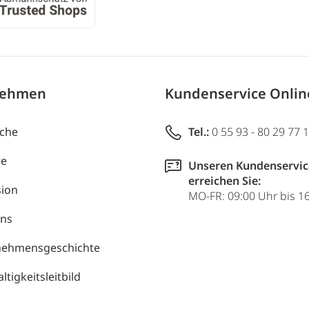
nehmen
Kundenservice Onli
uche
Tel.:
0 55 93 - 80 29 77 
re
Unseren Kundenservic
erreichen Sie:
ion
MO-FR: 09:00 Uhr bis 1
uns
nehmensgeschichte
tigkeitsleitbild