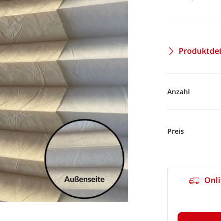
Produktdet
Anzahl
Preis
Onli