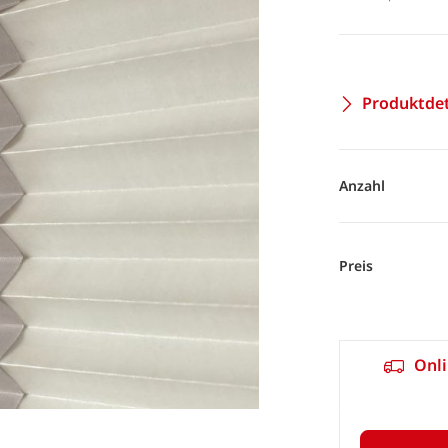
Produktdet
Anzahl
Preis
Onli