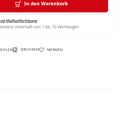
In den Warenkorb
and Maßanfertigung
testens innerhalb von 7 bis 10 Werktagen
DRUCKEN
FEHLEN
MERKEN