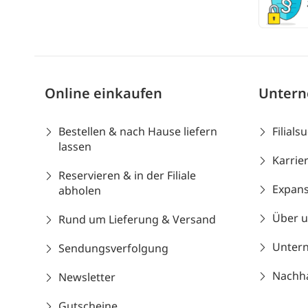
Online einkaufen
Unter
Bestellen & nach Hause liefern
Filials
lassen
Karrie
Reservieren & in der Filiale
Expans
abholen
Über 
Rund um Lieferung & Versand
Unter
Sendungsverfolgung
Nachhal
Newsletter
Gutscheine