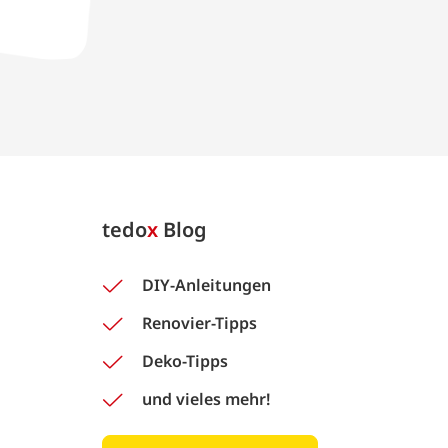
tedo
x
Blog
DIY-Anleitungen
Renovier-Tipps
Deko-Tipps
und vieles mehr!