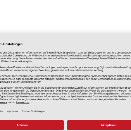
lle Preise in Euro, inkl. gesetzlicher Mehrwertsteuer, zzgl.
Versandkos