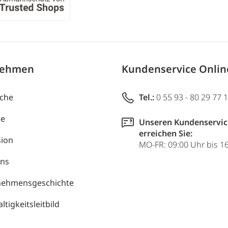
nehmen
Kundenservice Onli
uche
Tel.:
0 55 93 - 80 29 77 
re
Unseren Kundenservic
erreichen Sie:
ion
MO-FR: 09:00 Uhr bis 1
uns
nehmensgeschichte
tigkeitsleitbild