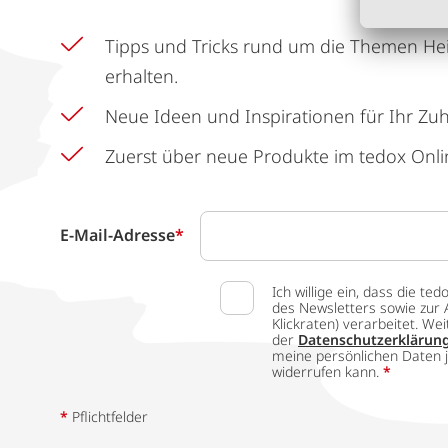
Tipps und Tricks rund um die Themen He
erhalten.
Neue Ideen und Inspirationen für Ihr Zu
Zuerst über neue Produkte im tedox Onli
E-Mail-Adresse
*
Ich willige ein, dass die
des Newsletters sowie zur 
Klickraten) verarbeitet. W
der
Datenschutzerklärun
meine persönlichen Daten j
widerrufen kann.
*
*
Pflichtfelder