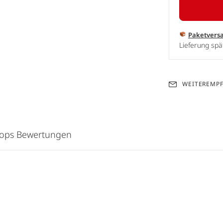
Paketvers
Lieferung spä
WEITEREMP
hops Bewertungen