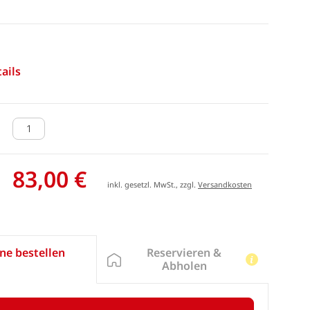
ails
83,00 €
inkl. gesetzl. MwSt., zzgl.
Versandkosten
Reservieren &
ne bestellen
Abholen