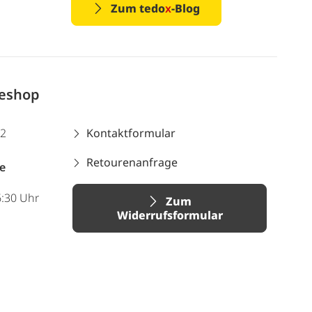
Zum tedo
x
-Blog
neshop
12
Kontaktformular
Retourenanfrage
e
6:30 Uhr
Zum
Widerrufsformular