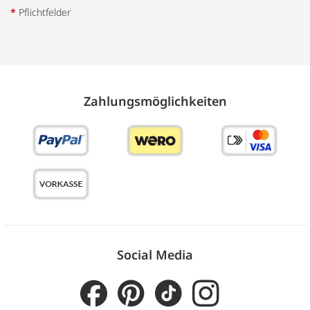
*
Pflichtfelder
Zahlungs­möglich­keiten
Social Media