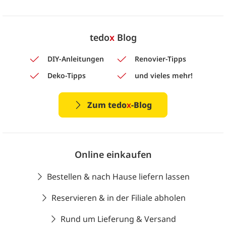
tedo
x
Blog
DIY-Anleitungen
Renovier-Tipps
Deko-Tipps
und vieles mehr!
Zum tedo
x
-Blog
Online einkaufen
Bestellen & nach Hause liefern lassen
Reservieren & in der Filiale abholen
Rund um Lieferung & Versand