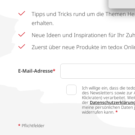
Tipps und Tricks rund um die Themen He
erhalten.
Neue Ideen und Inspirationen für Ihr Zu
Zuerst über neue Produkte im tedox Onli
E-Mail-Adresse
*
Ich willige ein, dass die
des Newsletters sowie zur 
Klickraten) verarbeitet. W
der
Datenschutzerklärun
meine persönlichen Daten j
widerrufen kann.
*
*
Pflichtfelder