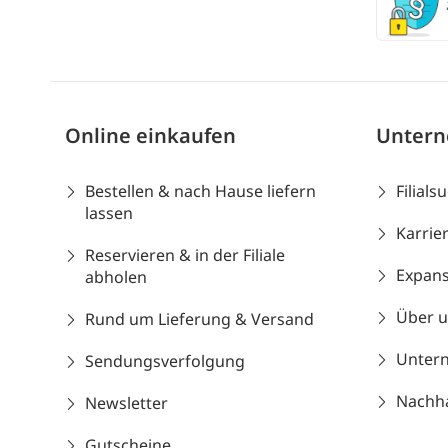
Online einkaufen
Unter
Bestellen & nach Hause liefern
Filials
lassen
Karrie
Reservieren & in der Filiale
Expans
abholen
Über 
Rund um Lieferung & Versand
Unter
Sendungsverfolgung
Nachhal
Newsletter
Gutscheine