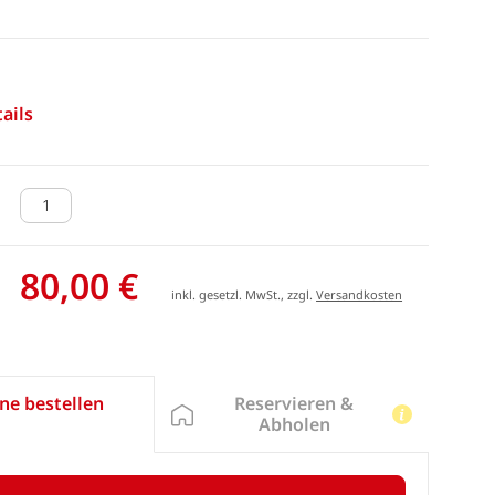
ails
80,00 €
inkl. gesetzl. MwSt., zzgl.
Versandkosten
Reservieren &
ne bestellen
Abholen