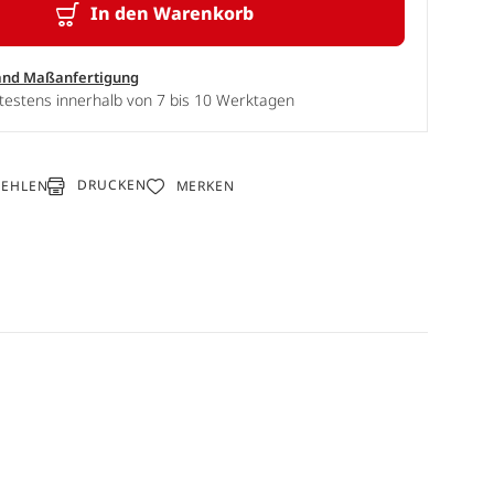
In den Warenkorb
and Maßanfertigung
testens innerhalb von 7 bis 10 Werktagen
DRUCKEN
FEHLEN
MERKEN