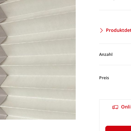
Produktdet
Anzahl
Preis
Onli