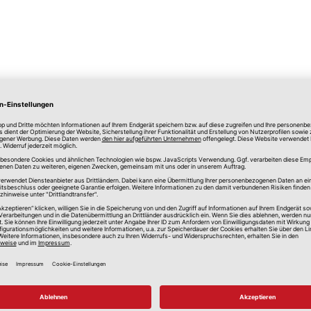
lle Preise in Euro, inkl. gesetzlicher Mehrwertsteuer, zzgl.
Versandkos