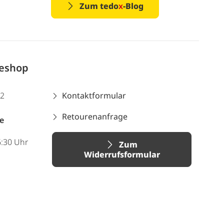
Zum tedo
x
-Blog
neshop
12
Kontaktformular
Retourenanfrage
e
6:30 Uhr
Zum
Widerrufsformular