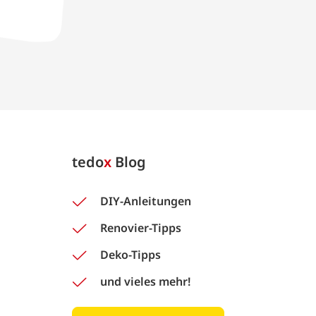
tedo
x
Blog
DIY-Anleitungen
Renovier-Tipps
Deko-Tipps
und vieles mehr!