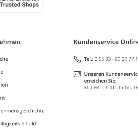
nehmen
Kundenservice Onli
uche
Tel.:
0 55 93 - 80 29 77 
re
Unseren Kundenservic
erreichen Sie:
ion
MO-FR: 09:00 Uhr bis 1
uns
nehmensgeschichte
tigkeitsleitbild