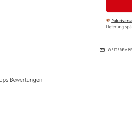
Paketvers
Lieferung spä
WEITEREMP
hops Bewertungen