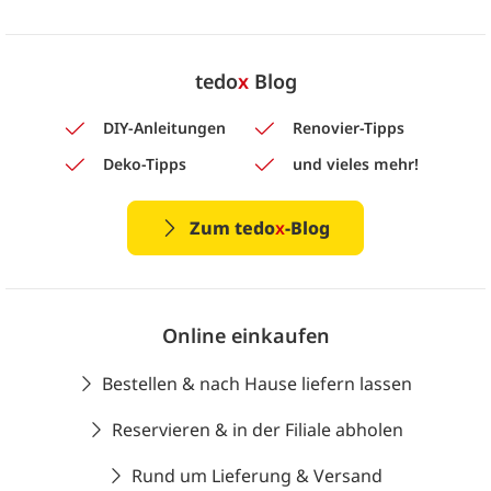
tedo
x
Blog
DIY-Anleitungen
Renovier-Tipps
Deko-Tipps
und vieles mehr!
Zum tedo
x
-Blog
Online einkaufen
Bestellen & nach Hause liefern lassen
Reservieren & in der Filiale abholen
Rund um Lieferung & Versand