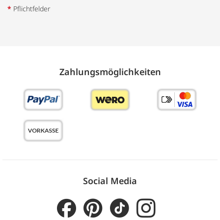
*
Pflichtfelder
Zahlungs­möglich­keiten
Social Media